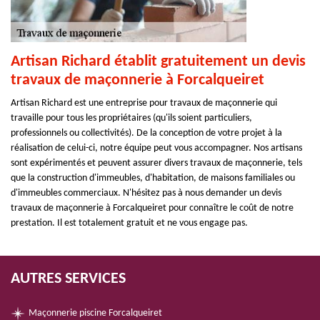
Artisan Richard établit gratuitement un devis
travaux de maçonnerie à Forcalqueiret
Artisan Richard est une entreprise pour travaux de maçonnerie qui
travaille pour tous les propriétaires (qu'ils soient particuliers,
professionnels ou collectivités). De la conception de votre projet à la
réalisation de celui-ci, notre équipe peut vous accompagner. Nos artisans
sont expérimentés et peuvent assurer divers travaux de maçonnerie, tels
que la construction d'immeubles, d'habitation, de maisons familiales ou
d'immeubles commerciaux. N'hésitez pas à nous demander un devis
travaux de maçonnerie à Forcalqueiret pour connaître le coût de notre
prestation. Il est totalement gratuit et ne vous engage pas.
AUTRES SERVICES
Maçonnerie piscine Forcalqueiret