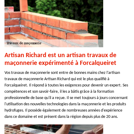
Artisan Richard est un artisan travaux de
maçonnerie expérimenté à Forcalqueiret
Vos travaux de maçonnerie sont entre de bonnes mains chez l’artisan
travaux de maçonnerie Artisan Richard qui est le plus qualifié à
Forcalqueiret. Il répond à toutes les exigences pour devenir un expert. Ses
compétences et son savoir-faire, il les a bâtis grâce à la formation
professionnelle de base qu'il a reçue. Il se met toujours à jours concernant
l'utilisation des nouvelles technologies dans la maçonnerie et les produits
hydrofuges. Il possède également de nombreuses années d'expérience
dans ce domaine et est présent dans la région depuis plus de 20 ans.