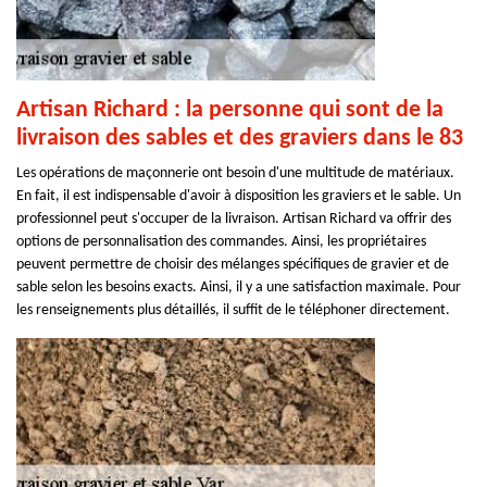
Artisan Richard : la personne qui sont de la
livraison des sables et des graviers dans le 83
Les opérations de maçonnerie ont besoin d'une multitude de matériaux.
En fait, il est indispensable d'avoir à disposition les graviers et le sable. Un
professionnel peut s'occuper de la livraison. Artisan Richard va offrir des
options de personnalisation des commandes. Ainsi, les propriétaires
peuvent permettre de choisir des mélanges spécifiques de gravier et de
sable selon les besoins exacts. Ainsi, il y a une satisfaction maximale. Pour
les renseignements plus détaillés, il suffit de le téléphoner directement.