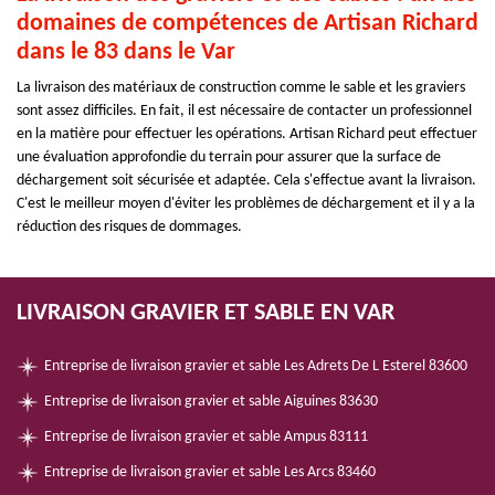
domaines de compétences de Artisan Richard
dans le 83 dans le Var
La livraison des matériaux de construction comme le sable et les graviers
sont assez difficiles. En fait, il est nécessaire de contacter un professionnel
en la matière pour effectuer les opérations. Artisan Richard peut effectuer
une évaluation approfondie du terrain pour assurer que la surface de
déchargement soit sécurisée et adaptée. Cela s'effectue avant la livraison.
C'est le meilleur moyen d'éviter les problèmes de déchargement et il y a la
réduction des risques de dommages.
LIVRAISON GRAVIER ET SABLE EN VAR
Entreprise de livraison gravier et sable Les Adrets De L Esterel 83600
Entreprise de livraison gravier et sable Aiguines 83630
Entreprise de livraison gravier et sable Ampus 83111
Entreprise de livraison gravier et sable Les Arcs 83460