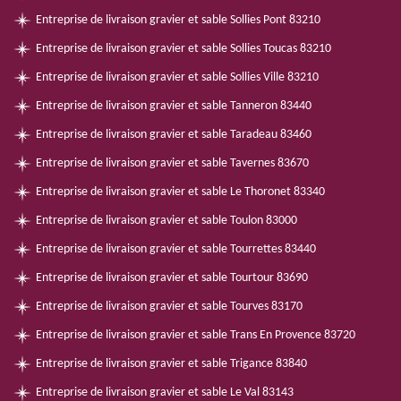
Entreprise de livraison gravier et sable Sollies Pont 83210
Entreprise de livraison gravier et sable Sollies Toucas 83210
Entreprise de livraison gravier et sable Sollies Ville 83210
Entreprise de livraison gravier et sable Tanneron 83440
Entreprise de livraison gravier et sable Taradeau 83460
Entreprise de livraison gravier et sable Tavernes 83670
Entreprise de livraison gravier et sable Le Thoronet 83340
Entreprise de livraison gravier et sable Toulon 83000
Entreprise de livraison gravier et sable Tourrettes 83440
Entreprise de livraison gravier et sable Tourtour 83690
Entreprise de livraison gravier et sable Tourves 83170
Entreprise de livraison gravier et sable Trans En Provence 83720
Entreprise de livraison gravier et sable Trigance 83840
Entreprise de livraison gravier et sable Le Val 83143