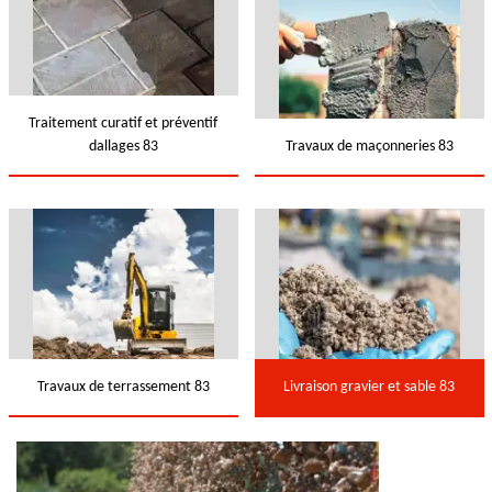
Traitement curatif et préventif
dallages 83
Travaux de maçonneries 83
Travaux de terrassement 83
Livraison gravier et sable 83