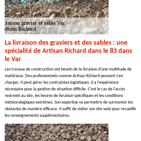
La livraison des graviers et des sables : une
spécialité de Artisan Richard dans le 83 dans
le Var
Les travaux de construction ont besoin de la livraison d'une multitude de
matériaux. Des professionnels comme Artisan Richard peuvent s'en
charger. Il peut gérer les contraintes logistiques. Il a l'expérience
nécessaire pour la gestion de situation difficile. C'est le cas de l'accès
restreint au site, les heures de livraison spécifiques et les conditions
météorologiques extrêmes. Son expertise va permettre de surmonter les
obstacles de manière efficace. Il suffit de visiter son site web pour recueillir
les renseignements supplémentaires.