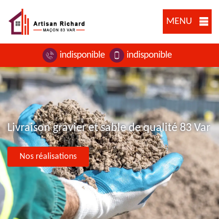
MENU
indisponible
indisponible
Livraison gravier et sable de qualité 83 Var
Nos réalisations