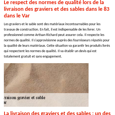
Le respect des normes de qualité lors de la
livraison des graviers et des sables dans le 83
dans le Var
Les graviers et le sable sont des matériaux incontournables pour les
travaux de construction. En fait, il est indispensable de les livrer. Un
professionnel comme Artisan Richard peut assurer cela. Il respecte les
normes de qualité. Il s'approvisionne auprès des fournisseurs réputés pour
la qualité de leurs matériaux. Cette situation va garantir les produits livrés
qui respectent les normes de qualité. Il va établir un devis qui est
totalement gratuit et sans engagement.
La livraison des graviers et des sables : un des