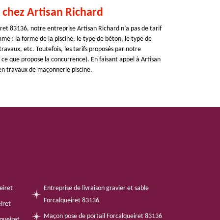
 chez Artisan Richard
et 83136, notre entreprise Artisan Richard n’a pas de tarif
mme : la forme de la piscine, le type de béton, le type de
travaux, etc. Toutefois, les tarifs proposés par notre
 ce que propose la concurrence). En faisant appel à Artisan
 en travaux de maçonnerie piscine.
eiret
Entreprise de livraison gravier et sable
Forcalqueiret 83136
iret
Maçon pose de portail Forcalqueiret 83136
queiret