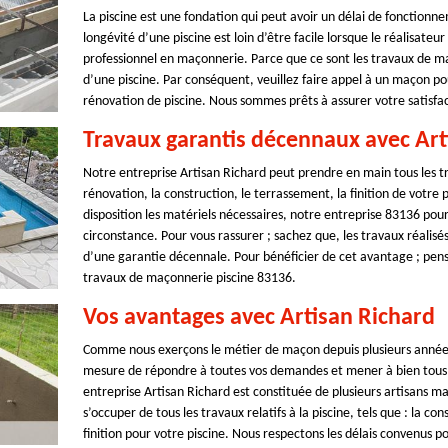
La piscine est une fondation qui peut avoir un délai de fonction
longévité d’une piscine est loin d’être facile lorsque le réalisateu
professionnel en maçonnerie. Parce que ce sont les travaux de ma
d’une piscine. Par conséquent, veuillez faire appel à un maçon pou
rénovation de piscine. Nous sommes prêts à assurer votre satisfac
Travaux garantis décennaux avec Art
Notre entreprise Artisan Richard peut prendre en main tous les t
rénovation, la construction, le terrassement, la finition de votre 
disposition les matériels nécessaires, notre entreprise 83136 pour
circonstance. Pour vous rassurer ; sachez que, les travaux réalis
d’une garantie décennale. Pour bénéficier de cet avantage ; pens
travaux de maçonnerie piscine 83136.
Vos avantages avec Artisan Richard
Comme nous exerçons le métier de maçon depuis plusieurs années 
mesure de répondre à toutes vos demandes et mener à bien tous 
entreprise Artisan Richard est constituée de plusieurs artisans 
s’occuper de tous les travaux relatifs à la piscine, tels que : la c
finition pour votre piscine. Nous respectons les délais convenus po