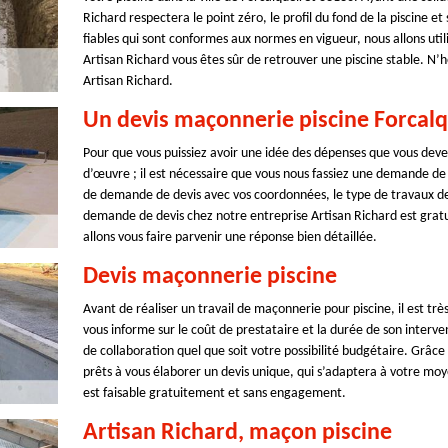
Richard respectera le point zéro, le profil du fond de la piscine et
fiables qui sont conformes aux normes en vigueur, nous allons util
Artisan Richard vous êtes sûr de retrouver une piscine stable. N’
Artisan Richard.
Un devis maçonnerie piscine Forcalqu
Pour que vous puissiez avoir une idée des dépenses que vous devez
d’œuvre ; il est nécessaire que vous nous fassiez une demande de 
de demande de devis avec vos coordonnées, le type de travaux de
demande de devis chez notre entreprise Artisan Richard est gratu
allons vous faire parvenir une réponse bien détaillée.
Devis maçonnerie piscine
Avant de réaliser un travail de maçonnerie pour piscine, il est t
vous informe sur le coût de prestataire et la durée de son interv
de collaboration quel que soit votre possibilité budgétaire. Grâc
prêts à vous élaborer un devis unique, qui s’adaptera à votre moy
est faisable gratuitement et sans engagement.
Artisan Richard, maçon piscine