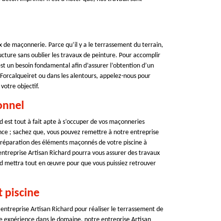
ux de maçonnerie. Parce qu’il y a le terrassement du terrain,
ructure sans oublier les travaux de peinture. Pour accomplir
t un besoin fondamental afin d’assurer l’obtention d’un
 Forcalqueiret ou dans les alentours, appelez-nous pour
votre objectif.
onnel
d est tout à fait apte à s’occuper de vos maçonneries
ence ; sachez que, vous pouvez remettre à notre entreprise
a réparation des éléments maçonnés de votre piscine à
entreprise Artisan Richard pourra vous assurer des travaux
rd mettra tout en œuvre pour que vous puissiez retrouver
 piscine
ntreprise Artisan Richard pour réaliser le terrassement de
ide expérience dans le domaine, notre entreprise Artisan