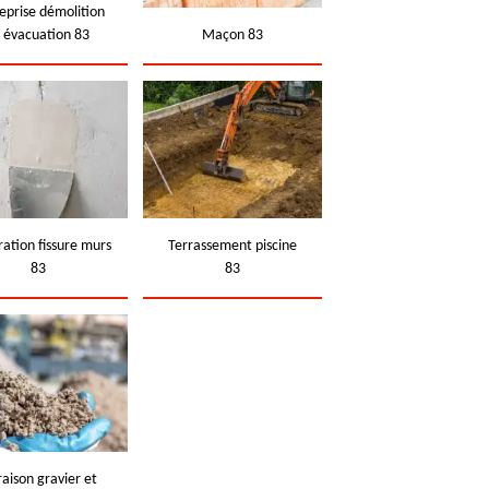
eprise démolition
t évacuation 83
Maçon 83
ation fissure murs
Terrassement piscine
83
83
raison gravier et