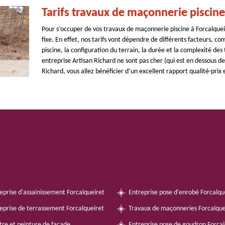
Tarifs travaux de maçonnerie piscine
Pour s’occuper de vos travaux de maçonnerie piscine à Forcalqueir
fixe. En effet, nos tarifs vont dépendre de différents facteurs, co
piscine, la configuration du terrain, la durée et la complexité des 
entreprise Artisan Richard ne sont pas cher (qui est en dessous de
Richard, vous allez bénéficier d’un excellent rapport qualité-prix
eprise d'assainissement Forcalqueiret
Entreprise pose d'enrobé Forcalqu
eprise de terrassement Forcalqueiret
Travaux de maçonneries Forcalque
tre et peinture de façade
Entreprise pose de goudron Forcal