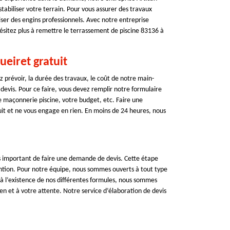
 stabiliser votre terrain. Pour vous assurer des travaux
iser des engins professionnels. Avec notre entreprise
hésitez plus à remettre le terrassement de piscine 83136 à
eiret gratuit
 prévoir, la durée des travaux, le coût de notre main-
devis. Pour ce faire, vous devez remplir notre formulaire
 maçonnerie piscine, votre budget, etc. Faire une
it et ne vous engage en rien. En moins de 24 heures, nous
rès important de faire une demande de devis. Cette étape
ention. Pour notre équipe, nous sommes ouverts à tout type
e à l’existence de nos différentes formules, nous sommes
en et à votre attente. Notre service d’élaboration de devis