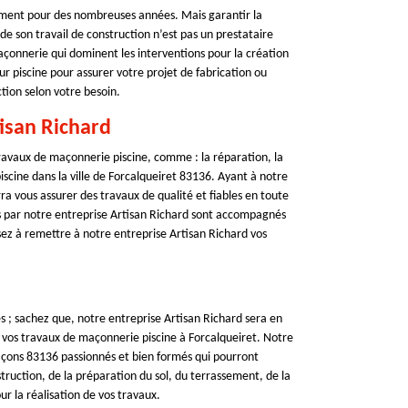
nement pour des nombreuses années. Mais garantir la
r de son travail de construction n’est pas un prestataire
çonnerie qui dominent les interventions pour la création
r piscine pour assurer votre projet de fabrication ou
tion selon votre besoin.
isan Richard
ravaux de maçonnerie piscine, comme : la réparation, la
piscine dans la ville de Forcalqueiret 83136. Ayant à notre
ra vous assurer des travaux de qualité et fiables en toute
és par notre entreprise Artisan Richard sont accompagnés
ez à remettre à notre entreprise Artisan Richard vos
; sachez que, notre entreprise Artisan Richard sera en
vos travaux de maçonnerie piscine à Forcalqueiret. Notre
maçons 83136 passionnés et bien formés qui pourront
onstruction, de la préparation du sol, du terrassement, de la
ur la réalisation de vos travaux.