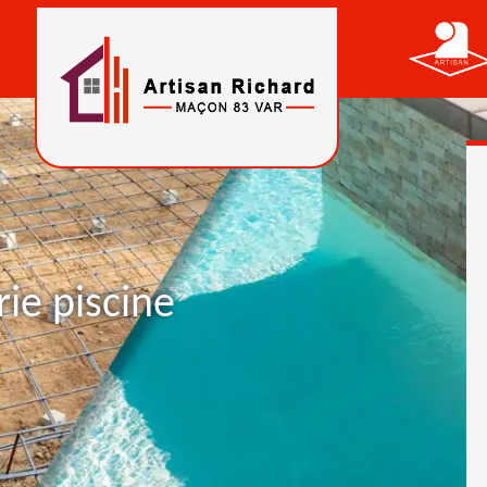
ie piscine