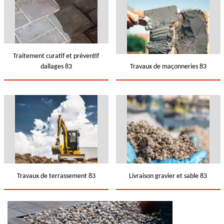
Traitement curatif et préventif
dallages 83
Travaux de maçonneries 83
Travaux de terrassement 83
Livraison gravier et sable 83