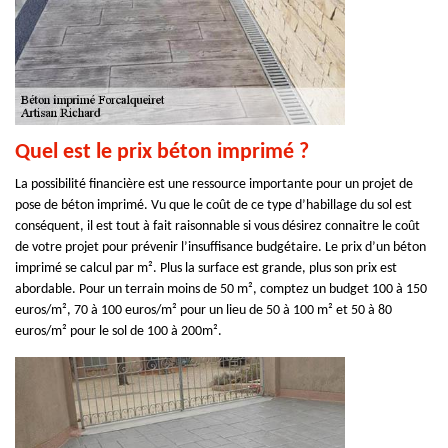
Quel est le prix béton imprimé ?
La possibilité financière est une ressource importante pour un projet de
pose de béton imprimé. Vu que le coût de ce type d’habillage du sol est
conséquent, il est tout à fait raisonnable si vous désirez connaitre le coût
de votre projet pour prévenir l’insuffisance budgétaire. Le prix d’un béton
imprimé se calcul par m². Plus la surface est grande, plus son prix est
abordable. Pour un terrain moins de 50 m², comptez un budget 100 à 150
euros/m², 70 à 100 euros/m² pour un lieu de 50 à 100 m² et 50 à 80
euros/m² pour le sol de 100 à 200m².