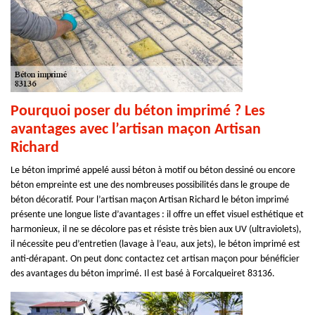
Pourquoi poser du béton imprimé ? Les
avantages avec l’artisan maçon Artisan
Richard
Le béton imprimé appelé aussi béton à motif ou béton dessiné ou encore
béton empreinte est une des nombreuses possibilités dans le groupe de
béton décoratif. Pour l’artisan maçon Artisan Richard le béton imprimé
présente une longue liste d’avantages : il offre un effet visuel esthétique et
harmonieux, il ne se décolore pas et résiste très bien aux UV (ultraviolets),
il nécessite peu d’entretien (lavage à l’eau, aux jets), le béton imprimé est
anti-dérapant. On peut donc contactez cet artisan maçon pour bénéficier
des avantages du béton imprimé. Il est basé à Forcalqueiret 83136.