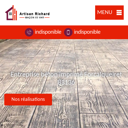
MENU
indisponible
indisponible
Entreprise béton imprimé Forcalqueiret
83136
Nos réalisations