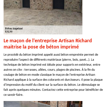
Le maçon de l’entreprise Artisan Richard
maitrise la pose de béton imprimé
Le procédé du béton imprimé appelé aussi béton empreinte permet de
reproduire l’aspect de différents matériaux (pierre, bois, pavé…). La
technique de béton imprimé est idéale pour supports en extérieur, entre
autres on cite : terrasses, allées, cours, plages de piscines. À la fin du
coulage de béton en mode classique le maçon de l’entreprise Artisan
Richard applique à la surface des colorants et durcisseurs. Il pose la plaque
d’impression du motif du client sur la surface du béton. Le démoulage se
fait après quelques minutes. Contactez cette entreprise pour bénéficier de
ce savoir-faire.