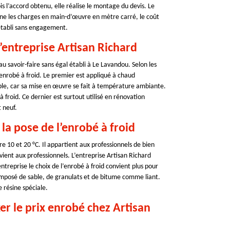
ois l’accord obtenu, elle réalise le montage du devis. Le
nne les charges en main-d’œuvre en mètre carré, le coût
 établi sans engagement.
’entreprise Artisan Richard
 savoir-faire sans égal établi à Le Lavandou. Selon les
l’enrobé à froid. Le premier est appliqué à chaud
ble, car sa mise en œuvre se fait à température ambiante.
 froid. Ce dernier est surtout utilisé en rénovation
 neuf.
 la pose de l’enrobé à froid
e 10 et 20 °C. Il appartient aux professionnels de bien
ient aux professionnels. L’entreprise Artisan Richard
 entreprise le choix de l’enrobé à froid convient plus pour
 composé de sable, de granulats et de bitume comme liant.
e résine spéciale.
er le prix enrobé chez Artisan