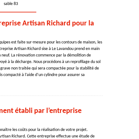
sable 83
treprise Artisan Richard pour la
quipes est faite sur-mesure pour les contours de maison, les
treprise Artisan Richard sise à Le Lavandou prend en main
en neuf. La rénovation commence par la démolition de
nvoyé à la décharge. Nous procédons à un reprofilage du sol
 grave non traitée qui sera compactée pour la stabilité de
is compacté à l’aide d’un cylindre pour assurer sa
nt établi par l’entreprise
aître les coûts pour la réalisation de votre projet.
rtisan Richard. Cette entreprise effectue une étude de