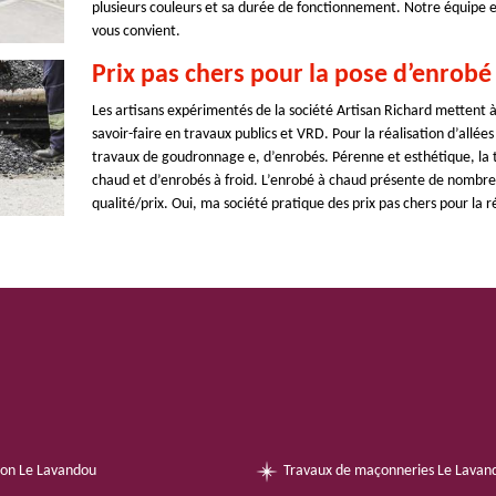
plusieurs couleurs et sa durée de fonctionnement. Notre équipe est
vous convient.
Prix pas chers pour la pose d’enrobé 
Les artisans expérimentés de la société Artisan Richard mettent à la
savoir-faire en travaux publics et VRD. Pour la réalisation d’allée
travaux de goudronnage e, d’enrobés. Pérenne et esthétique, la t
chaud et d’enrobés à froid. L’enrobé à chaud présente de nombreux
qualité/prix. Oui, ma société pratique des prix pas chers pour la r
on Le Lavandou
Travaux de maçonneries Le Lavan