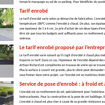
temps le marquage au sol de ce parking. Pour bénéficier du savoir
Tarif enrobé
Le tarif d’enrobé varie selon sa démarche de fabrication. L’enrobé
température 180°C comme l’enrobé à chaud. De plus, son épaisse
une épaisseur de 5 à 6 cm. Le prix d’achat de ces deux types d’en
être sûr que tous les budgets sont suffisants pour ce revêtement pu
onéreux.
Le tarif enrobé proposé par l’entrepr
Le tarif enrobé varie suivant qu’il s’agit d’enrobé à chaud plus on
impacte ce tarif. Dans ce cas, l’épaisseur de l’enrobé dépend des 
Artisan Richard est compétente en travaux de voirie qui se trouve
Plus la surface à couvrir est grande, plus le client peut demander
vous freiner dans votre projet, car l’enrobé est un matériau résist
Service de pose d’enrobé : à froid et
L’enrobé est un revêtement du sol, spécialement pour l’extérieur. 
hydrocarbonés. Pour la construction et la pose de cet habillage, il
L’enrobé à chaud est plus cher à cause de sa grande résistance au