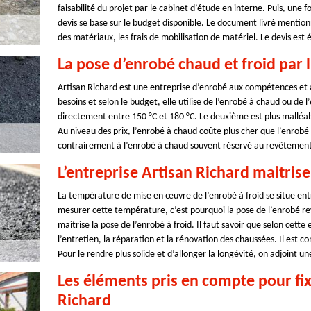
faisabilité du projet par le cabinet d’étude en interne. Puis, une f
devis se base sur le budget disponible. Le document livré mentio
des matériaux, les frais de mobilisation de matériel. Le devis est
La pose d’enrobé chaud et froid par l
Artisan Richard est une entreprise d’enrobé aux compétences et au
besoins et selon le budget, elle utilise de l’enrobé à chaud ou de 
directement entre 150 °C et 180 °C. Le deuxième est plus malléa
Au niveau des prix, l’enrobé à chaud coûte plus cher que l’enrobé à
contrairement à l’enrobé à chaud souvent réservé au revêtement
L’entreprise Artisan Richard maitrise
La température de mise en œuvre de l’enrobé à froid se situe entr
mesurer cette température, c’est pourquoi la pose de l’enrobé rev
maitrise la pose de l’enrobé à froid. Il faut savoir que selon cette
l’entretien, la réparation et la rénovation des chaussées. Il est
Pour le rendre plus solide et d’allonger la longévité, on adjoint un
Les éléments pris en compte pour fix
Richard