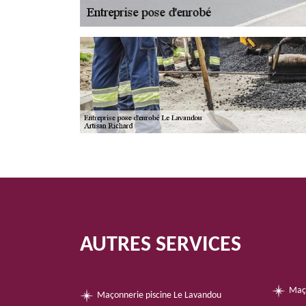
AUTRES SERVICES
Maç
Maçonnerie piscine Le Lavandou