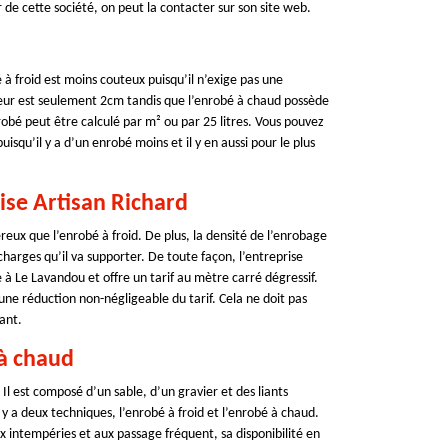
 de cette société, on peut la contacter sur son site web.
 à froid est moins couteux puisqu’il n’exige pas une
ur est seulement 2cm tandis que l’enrobé à chaud possède
robé peut être calculé par m² ou par 25 litres. Vous pouvez
isqu’il y a d’un enrobé moins et il y en aussi pour le plus
ise Artisan Richard
éreux que l’enrobé à froid. De plus, la densité de l’enrobage
charges qu’il va supporter. De toute façon, l’entreprise
 à Le Lavandou et offre un tarif au mètre carré dégressif.
 une réduction non-négligeable du tarif. Cela ne doit pas
ant.
 à chaud
Il est composé d’un sable, d’un gravier et des liants
 y a deux techniques, l’enrobé à froid et l’enrobé à chaud.
x intempéries et aux passage fréquent, sa disponibilité en