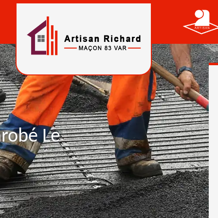
nrobé Le