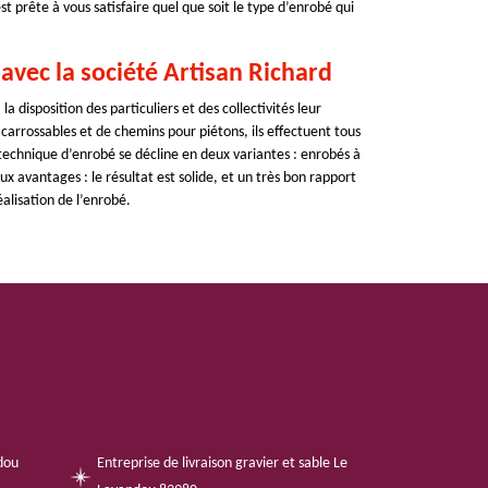
 prête à vous satisfaire quel que soit le type d’enrobé qui
avec la société Artisan Richard
 disposition des particuliers et des collectivités leur
s carrossables et de chemins pour piétons, ils effectuent tous
echnique d’enrobé se décline en deux variantes : enrobés à
 avantages : le résultat est solide, et un très bon rapport
éalisation de l’enrobé.
dou
Entreprise de livraison gravier et sable Le