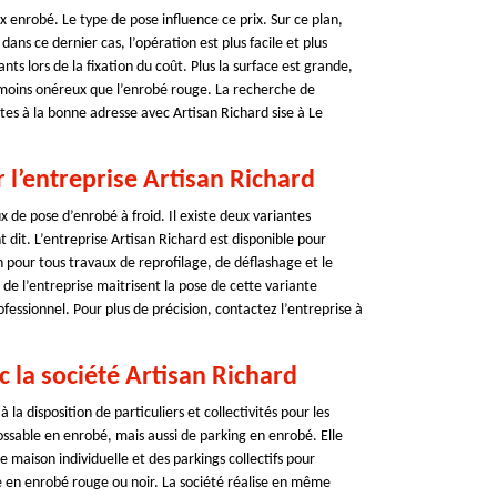
 enrobé. Le type de pose influence ce prix. Sur ce plan,
ans ce dernier cas, l’opération est plus facile et plus
nts lors de la fixation du coût. Plus la surface est grande,
st moins onéreux que l’enrobé rouge. La recherche de
tes à la bonne adresse avec Artisan Richard sise à Le
 l’entreprise Artisan Richard
x de pose d’enrobé à froid. Il existe deux variantes
 dit. L’entreprise Artisan Richard est disponible pour
n pour tous travaux de reprofilage, de déflashage et le
de l’entreprise maitrisent la pose de cette variante
rofessionnel. Pour plus de précision, contactez l’entreprise à
 la société Artisan Richard
la disposition de particuliers et collectivités pour les
rossable en enrobé, mais aussi de parking en enrobé. Elle
 maison individuelle et des parkings collectifs pour
 en enrobé rouge ou noir. La société réalise en même