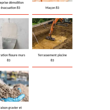
eprise démolition
t évacuation 83
Maçon 83
ation fissure murs
Terrassement piscine
83
83
raison gravier et