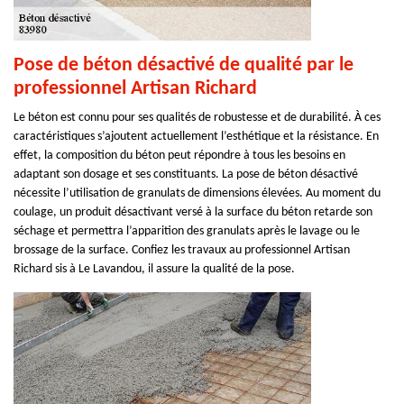
Pose de béton désactivé de qualité par le
professionnel Artisan Richard
Le béton est connu pour ses qualités de robustesse et de durabilité. À ces
caractéristiques s’ajoutent actuellement l’esthétique et la résistance. En
effet, la composition du béton peut répondre à tous les besoins en
adaptant son dosage et ses constituants. La pose de béton désactivé
nécessite l’utilisation de granulats de dimensions élevées. Au moment du
coulage, un produit désactivant versé à la surface du béton retarde son
séchage et permettra l’apparition des granulats après le lavage ou le
brossage de la surface. Confiez les travaux au professionnel Artisan
Richard sis à Le Lavandou, il assure la qualité de la pose.