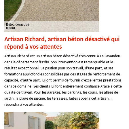
Artisan Richard, artisan béton désactivé qui
répond à vos attentes
Artisan Richard est un artisan béton désactivé très connu à Le Lavandou
dans le département 83980. Son intervention est remarquable et le
résultat exceptionnel. Sa passion pour son travail, d’une part, et ses
formations approfondies consolidées par des stages de renforcement de
capacité, d’autre part, lui ont permis de fournir d’excellentes prestations
dans ce domaine. Ses clients lui font entièrement confiance grâce à cette
qualité de travail. Pour les garages, les parkings, les cours, les allées de
jardin, la plage de piscine, les terrasses, faites appel à cet artisan, il
répondra à vos attentes.