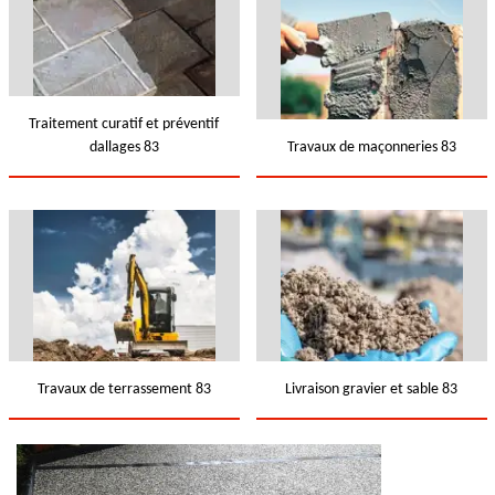
Traitement curatif et préventif
dallages 83
Travaux de maçonneries 83
Travaux de terrassement 83
Livraison gravier et sable 83