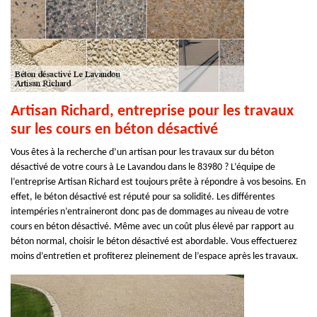
Artisan Richard, entreprise pour les travaux
sur les cours en béton désactivé
Vous êtes à la recherche d’un artisan pour les travaux sur du béton
désactivé de votre cours à Le Lavandou dans le 83980 ? L’équipe de
l’entreprise Artisan Richard est toujours prête à répondre à vos besoins. En
effet, le béton désactivé est réputé pour sa solidité. Les différentes
intempéries n’entraineront donc pas de dommages au niveau de votre
cours en béton désactivé. Même avec un coût plus élevé par rapport au
béton normal, choisir le béton désactivé est abordable. Vous effectuerez
moins d’entretien et profiterez pleinement de l’espace après les travaux.