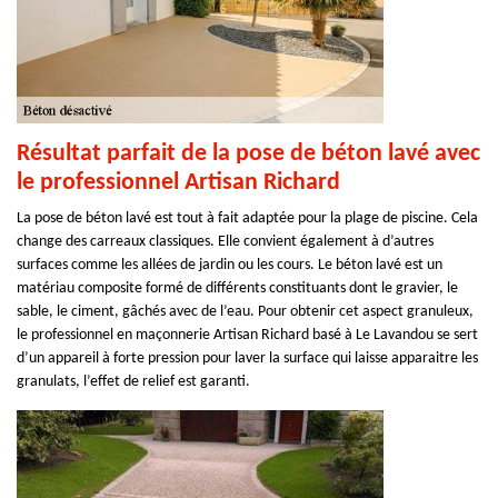
Résultat parfait de la pose de béton lavé avec
le professionnel Artisan Richard
La pose de béton lavé est tout à fait adaptée pour la plage de piscine. Cela
change des carreaux classiques. Elle convient également à d’autres
surfaces comme les allées de jardin ou les cours. Le béton lavé est un
matériau composite formé de différents constituants dont le gravier, le
sable, le ciment, gâchés avec de l’eau. Pour obtenir cet aspect granuleux,
le professionnel en maçonnerie Artisan Richard basé à Le Lavandou se sert
d’un appareil à forte pression pour laver la surface qui laisse apparaitre les
granulats, l’effet de relief est garanti.