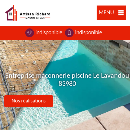
MENU
indisponible
indisponible
Entreprise maçonnerie piscine Le Lavandou
83980
Nos réalisations