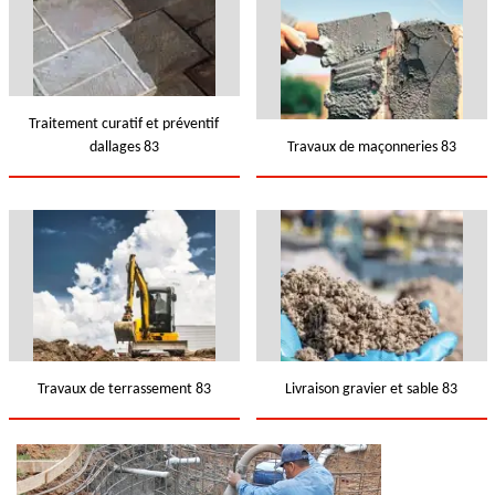
Traitement curatif et préventif
dallages 83
Travaux de maçonneries 83
Travaux de terrassement 83
Livraison gravier et sable 83