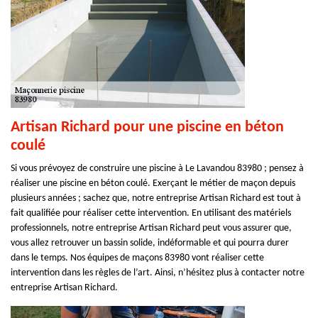
Artisan Richard pour une piscine en béton
coulé
Si vous prévoyez de construire une piscine à Le Lavandou 83980 ; pensez à
réaliser une piscine en béton coulé. Exerçant le métier de maçon depuis
plusieurs années ; sachez que, notre entreprise Artisan Richard est tout à
fait qualifiée pour réaliser cette intervention. En utilisant des matériels
professionnels, notre entreprise Artisan Richard peut vous assurer que,
vous allez retrouver un bassin solide, indéformable et qui pourra durer
dans le temps. Nos équipes de maçons 83980 vont réaliser cette
intervention dans les règles de l’art. Ainsi, n’hésitez plus à contacter notre
entreprise Artisan Richard.