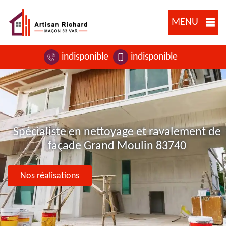
MENU
indisponible
indisponible
Spécialiste en nettoyage et ravalement de
façade Grand Moulin 83740
Nos réalisations