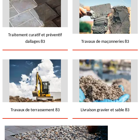
Traitement curatif et préventif
dallages 83
Travaux de maçonneries 83
Travaux de terrassement 83
Livraison gravier et sable 83