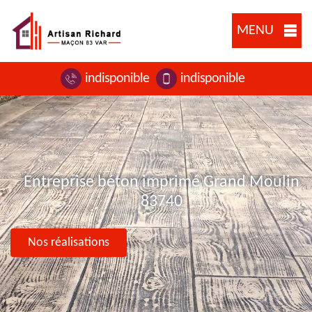
MENU
indisponible
indisponible
Entreprise béton imprimé Grand Moulin
83740
Nos réalisations