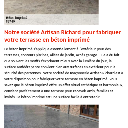
Notre société Artisan Richard pour fabriquer
votre terrasse en béton imprimé
Le béton imprimé s’applique essentiellement à l'extérieur pour des
terrasses, contours piscines, allées de jardin, accès garage... Cela du fait
que souvent les motifs s’expriment mieux avec la lumière du jour, la
surface antidérapante convient bien aux surfaces en extérieur pour la
sécurité des personnes. Notre société de maçonnerie Artisan Richard est à
votre disposition pour fabriquer votre terrasse en béton imprimé. Vous
savez que lé béton imprimé offre un effet visuel esthétique et harmonieux,
convient parfaitement à une terrasse pour recevoir amis, familles et
invités. Le béton imprimé est une surface facile à entretenir.