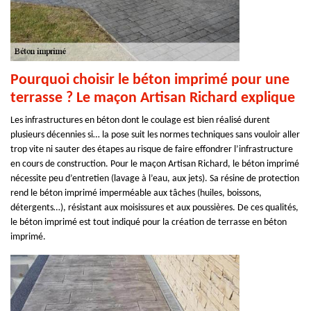
Pourquoi choisir le béton imprimé pour une
terrasse ? Le maçon Artisan Richard explique
Les infrastructures en béton dont le coulage est bien réalisé durent
plusieurs décennies si… la pose suit les normes techniques sans vouloir aller
trop vite ni sauter des étapes au risque de faire effondrer l’infrastructure
en cours de construction. Pour le maçon Artisan Richard, le béton imprimé
nécessite peu d’entretien (lavage à l’eau, aux jets). Sa résine de protection
rend le béton imprimé imperméable aux tâches (huiles, boissons,
détergents…), résistant aux moisissures et aux poussières. De ces qualités,
le béton imprimé est tout indiqué pour la création de terrasse en béton
imprimé.