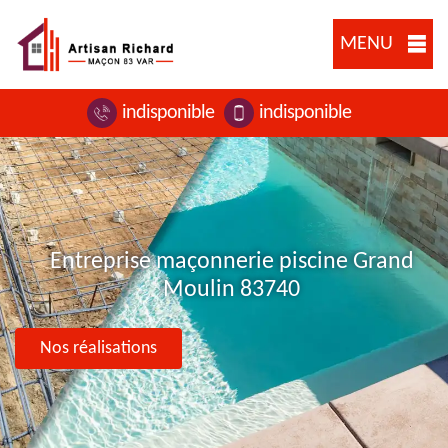
MENU
indisponible
indisponible
Entreprise maçonnerie piscine Grand
Moulin 83740
Nos réalisations