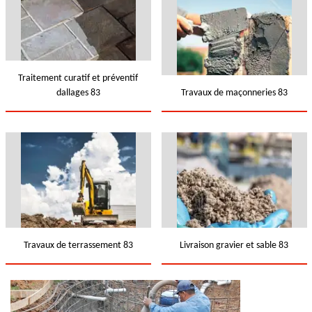
Traitement curatif et préventif
dallages 83
Travaux de maçonneries 83
Travaux de terrassement 83
Livraison gravier et sable 83