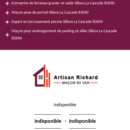
Entreprise de livraison gravier et sable Sillans La Cascade 83690
Maçon pose de portail Sillans La Cascade 83690
Expert en terrassement piscine Sillans La Cascade 83690
Maçon pour aménagement de parking et allée Sillans La Cascade
83690
indisponible
-
indisponible
indisponible