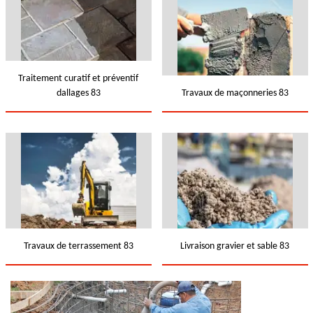
Traitement curatif et préventif
dallages 83
Travaux de maçonneries 83
Travaux de terrassement 83
Livraison gravier et sable 83