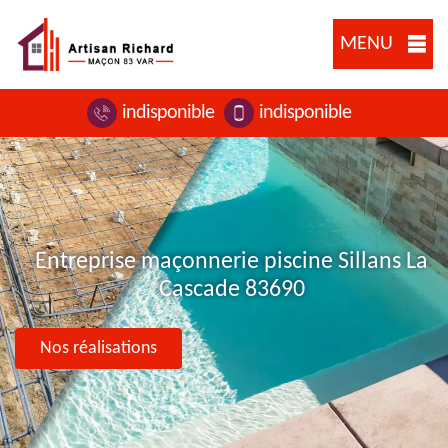
MENU
indisponible
indisponible
Entreprise maçonnerie piscine Sillans La
Cascade 83690
Nos réalisations