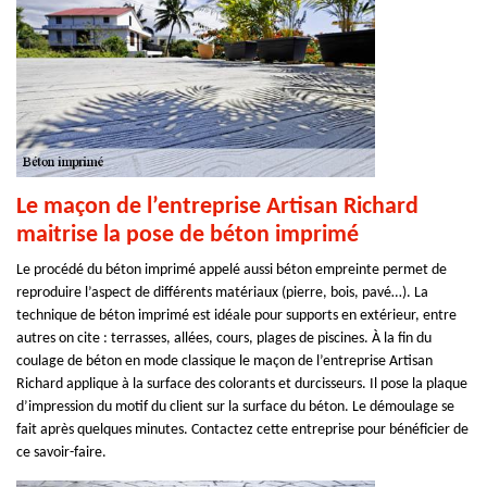
Le maçon de l’entreprise Artisan Richard
maitrise la pose de béton imprimé
Le procédé du béton imprimé appelé aussi béton empreinte permet de
reproduire l’aspect de différents matériaux (pierre, bois, pavé…). La
technique de béton imprimé est idéale pour supports en extérieur, entre
autres on cite : terrasses, allées, cours, plages de piscines. À la fin du
coulage de béton en mode classique le maçon de l’entreprise Artisan
Richard applique à la surface des colorants et durcisseurs. Il pose la plaque
d’impression du motif du client sur la surface du béton. Le démoulage se
fait après quelques minutes. Contactez cette entreprise pour bénéficier de
ce savoir-faire.