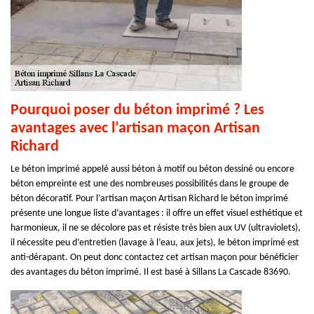
Pourquoi poser du béton imprimé ? Les
avantages avec l’artisan maçon Artisan
Richard
Le béton imprimé appelé aussi béton à motif ou béton dessiné ou encore
béton empreinte est une des nombreuses possibilités dans le groupe de
béton décoratif. Pour l’artisan maçon Artisan Richard le béton imprimé
présente une longue liste d’avantages : il offre un effet visuel esthétique et
harmonieux, il ne se décolore pas et résiste très bien aux UV (ultraviolets),
il nécessite peu d’entretien (lavage à l’eau, aux jets), le béton imprimé est
anti-dérapant. On peut donc contactez cet artisan maçon pour bénéficier
des avantages du béton imprimé. Il est basé à Sillans La Cascade 83690.