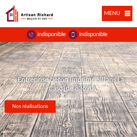
MENU
indisponible
indisponible
Entreprise béton imprimé Sillans La
Cascade 83690
Nos réalisations