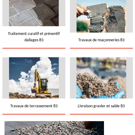
Traitement curatif et préventif
dallages 83
Travaux de maçonneries 83
Travaux de terrassement 83
Livraison gravier et sable 83