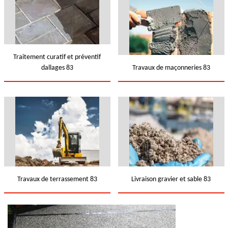
Traitement curatif et préventif
dallages 83
Travaux de maçonneries 83
Travaux de terrassement 83
Livraison gravier et sable 83