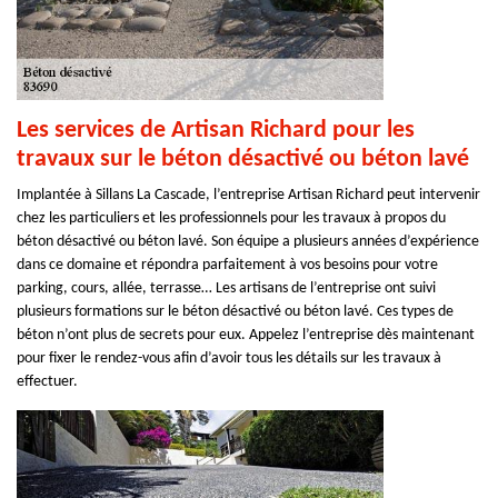
Les services de Artisan Richard pour les
travaux sur le béton désactivé ou béton lavé
Implantée à Sillans La Cascade, l’entreprise Artisan Richard peut intervenir
chez les particuliers et les professionnels pour les travaux à propos du
béton désactivé ou béton lavé. Son équipe a plusieurs années d’expérience
dans ce domaine et répondra parfaitement à vos besoins pour votre
parking, cours, allée, terrasse… Les artisans de l’entreprise ont suivi
plusieurs formations sur le béton désactivé ou béton lavé. Ces types de
béton n’ont plus de secrets pour eux. Appelez l’entreprise dès maintenant
pour fixer le rendez-vous afin d’avoir tous les détails sur les travaux à
effectuer.