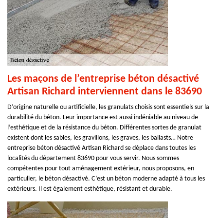
Les maçons de l’entreprise béton désactivé
Artisan Richard interviennent dans le 83690
D’origine naturelle ou artificielle, les granulats choisis sont essentiels sur la
durabilité du béton. Leur importance est aussi indéniable au niveau de
l’esthétique et de la résistance du béton. Différentes sortes de granulat
existent dont les sables, les gravillons, les graves, les ballasts… Notre
entreprise béton désactivé Artisan Richard se déplace dans toutes les
localités du département 83690 pour vous servir. Nous sommes
compétentes pour tout aménagement extérieur, nous proposons, en
particulier, le béton désactivé. C’est un béton moderne adapté à tous les
extérieurs. Il est également esthétique, résistant et durable.