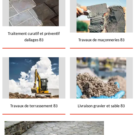
Traitement curatif et préventif
dallages 83
Travaux de maçonneries 83
Travaux de terrassement 83
Livraison gravier et sable 83