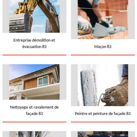
Entreprise démolition et
évacuation 83
Maçon 83
Nettoyage et ravalement de
façade 83
Peintre et peinture de façade 83