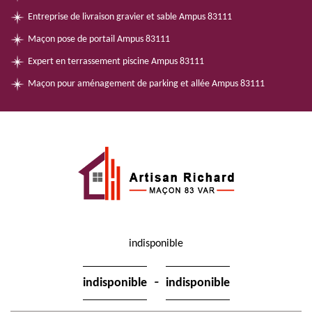
Entreprise de livraison gravier et sable Ampus 83111
Maçon pose de portail Ampus 83111
Expert en terrassement piscine Ampus 83111
Maçon pour aménagement de parking et allée Ampus 83111
indisponible
-
indisponible
indisponible