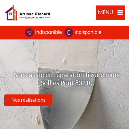
MENU
indisponible
indisponible
Spécialiste en réparation fissure murs
Sollies Pont 83210
Nos réalisations