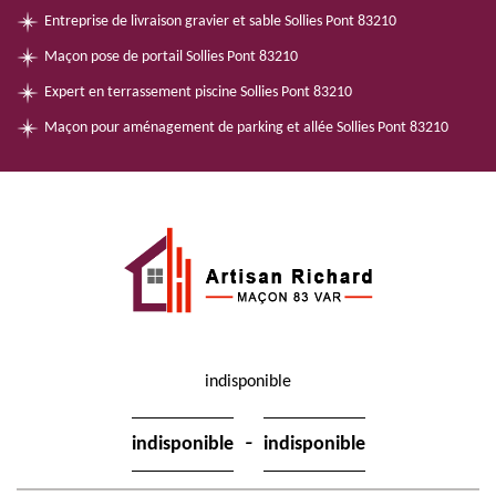
Entreprise de livraison gravier et sable Sollies Pont 83210
Maçon pose de portail Sollies Pont 83210
Expert en terrassement piscine Sollies Pont 83210
Maçon pour aménagement de parking et allée Sollies Pont 83210
indisponible
-
indisponible
indisponible