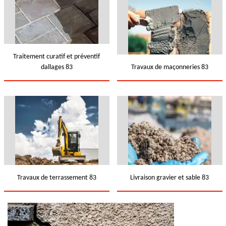
Traitement curatif et préventif
dallages 83
Travaux de maçonneries 83
Travaux de terrassement 83
Livraison gravier et sable 83