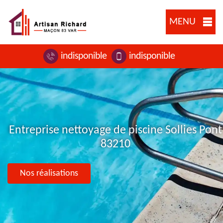
MENU
indisponible
indisponible
Entreprise nettoyage de piscine Sollies Pont
83210
Nos réalisations