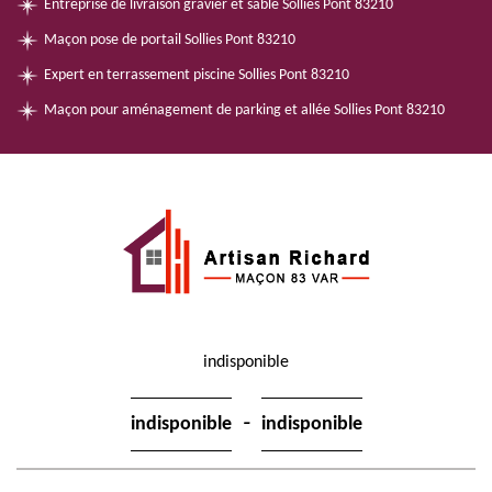
Entreprise de livraison gravier et sable Sollies Pont 83210
Maçon pose de portail Sollies Pont 83210
Expert en terrassement piscine Sollies Pont 83210
Maçon pour aménagement de parking et allée Sollies Pont 83210
indisponible
-
indisponible
indisponible