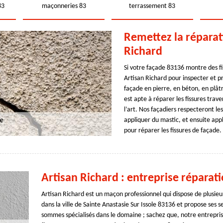
83
maçonneries 83
terrassement 83
Remettez la réparat
Richard
Si votre façade 83136 montre des fis
Artisan Richard pour inspecter et 
façade en pierre, en béton, en plâtr
est apte à réparer les fissures trav
l’art. Nos façadiers respecteront les
appliquer du mastic, et ensuite appl
pour réparer les fissures de façade.
Artisan Richard : entreprise réparat
Artisan Richard est un maçon professionnel qui dispose de plusieur
dans la ville de Sainte Anastasie Sur Issole 83136 et propose ses 
sommes spécialisés dans le domaine ; sachez que, notre entreprise 