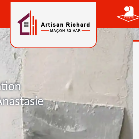
ation
Anastasie