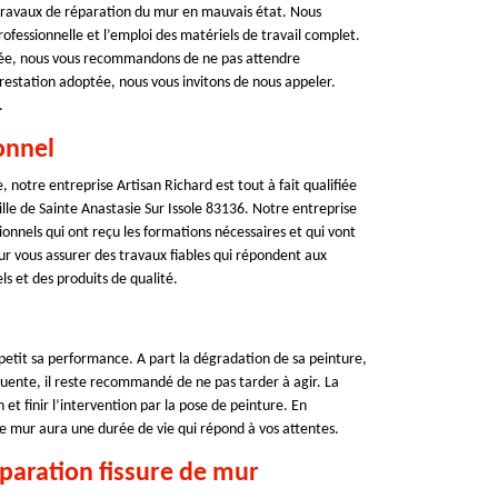
 travaux de réparation du mur en mauvais état. Nous
essionnelle et l’emploi des matériels de travail complet.
urée, nous vous recommandons de ne pas attendre
 prestation adoptée, nous vous invitons de nous appeler.
.
onnel
notre entreprise Artisan Richard est tout à fait qualifiée
ille de Sainte Anastasie Sur Issole 83136. Notre entreprise
onnels qui ont reçu les formations nécessaires et qui vont
our vous assurer des travaux fiables qui répondent aux
ls et des produits de qualité.
etit sa performance. A part la dégradation de sa peinture,
quente, il reste recommandé de ne pas tarder à agir. La
 et finir l’intervention par la pose de peinture. En
e mur aura une durée de vie qui répond à vos attentes.
éparation fissure de mur