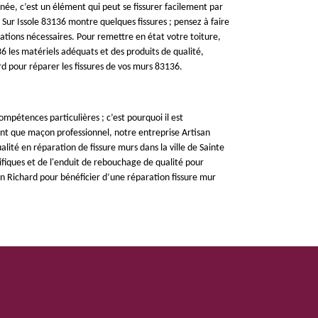
ée, c’est un élément qui peut se fissurer facilement par
Sur Issole 83136 montre quelques fissures ; pensez à faire
ations nécessaires. Pour remettre en état votre toiture,
6 les matériels adéquats et des produits de qualité,
d pour réparer les fissures de vos murs 83136.
ompétences particulières ; c’est pourquoi il est
nt que maçon professionnel, notre entreprise Artisan
alité en réparation de fissure murs dans la ville de Sainte
cifiques et de l'enduit de rebouchage de qualité pour
san Richard pour bénéficier d’une réparation fissure mur