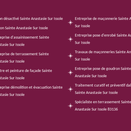
n désactivé Sainte Anastasie Sur Issole
Entreprise de maçonnerie Sainte 
Sur Issole
n Sainte Anastasie Sur Issole
Entreprise pose d'enrobé Sainte A
eprise d'assainissement Sainte
Sur Issole
tasie Sur Issole
Travaux de maçonneries Sainte An
eprise de terrassement Sainte
Sur Issole
tasie Sur Issole
Entreprise pose de goudron Sainte
tre et peinture de façade Sainte
Anastasie Sur Issole
tasie Sur Issole
Traitement curatif et préventif da
eprise démolition et évacuation Sainte
Sainte Anastasie Sur Issole
tasie Sur Issole
Spécialiste en terrassement Saint
Anastasie Sur Issole 83136