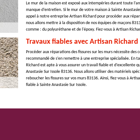
Le mur de la maison est exposé aux intempéries durant toute l’ann
manque d’entretien. Si le mur de votre maison à Sainte Anastasie 
appel à notre entreprise Artisan Richard pour procéder aux répar
nous allons mettre à la disposition de nos équipes de maçons 8313
comme : du polyuréthane et de l'époxy. Fiez-vous à Artisan Richar
Travaux fiables avec Artisan Richard
Procéder aux réparations des fissures sur les murs nécessite des c
recommandé de s’en remettre à une entreprise spécialisée. En ta
Richard est apte à vous assurer un travail fiable et d’excellente qu
Anastasie Sur Issole 83136. Nous allons utiliser des matériels spé
reboucher les fissures sur vos murs 83136. Ainsi, fiez-vous à Arti
fiable à Sainte Anastasie Sur Issole.