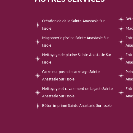
Béto
Création de dalle Sainte Anastasie Sur
Issole
Maço
Maçonnerie piscine Sainte Anastasie Sur
Entr
Issole
Anas
Nettoyage de piscine Sainte Anastasie Sur
Entr
Issole
Anas
Carreleur pose de carrelage Sainte
Pein
Anastasie Sur Issole
Anas
Nettoyage et ravalement de façade Sainte
Entr
Anastasie Sur Issole
Anas
Béton imprimé Sainte Anastasie Sur Issole