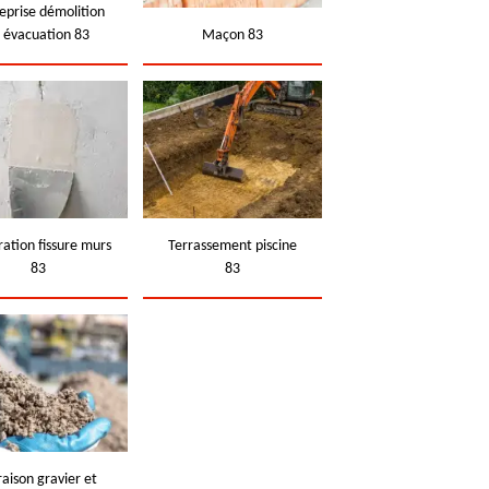
eprise démolition
t évacuation 83
Maçon 83
ation fissure murs
Terrassement piscine
83
83
raison gravier et