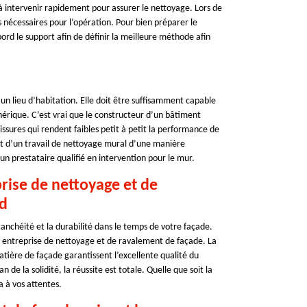
à intervenir rapidement pour assurer le nettoyage. Lors de
s nécessaires pour l’opération. Pour bien préparer le
rd le support afin de définir la meilleure méthode afin
un lieu d’habitation. Elle doit être suffisamment capable
hérique. C’est vrai que le constructeur d’un bâtiment
issures qui rendent faibles petit à petit la performance de
ent d’un travail de nettoyage mural d’une manière
n prestataire qualifié en intervention pour le mur.
prise de nettoyage et de
rd
étanchéité et la durabilité dans le temps de votre façade.
ne entreprise de nettoyage et de ravalement de façade. La
tière de façade garantissent l’excellente qualité du
 de la solidité, la réussite est totale. Quelle que soit la
a à vos attentes.