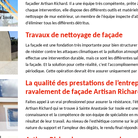
façadier Artisan Richard. Il a une équipe très compétente, prête 
chaque intervention, elle dispose des différents outils et matériel
nettoyage de mur extérieur, un membre de l’équipe inspecte d’abo
d’éliminer tous les différents détritus.
Travaux de nettoyage de façade
La façade est une fondation très importante pour bien structurer 
de résister contre les attaques climatiques et la pollution atmosp
effectue une intervention durable, mais ce sont les différentes sal
la façade. Et la solution pour cette réalité, c’est l’accomplissem
périodique. Cette opération devrait être assurer uniquement par u
La qualité des prestations de l’entre
ravalement de façade Artisan Richa
Faites appel à un vrai professionnel pour assurer la résistance, l’
Artisan Richard qui se trouve à Sainte Anastasie Sur Issole est u
connaissance et la compétence de son équipe de spécialiste en ma
résultat de leur travail. Au niveau de l’esthétique comme sur le plan
nature du support et l’ampleur des dégâts, le rendu final répondr