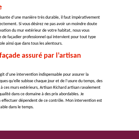
e
aisante d’une manière très durable, il faut impérativement
rectement. Si vous désirez ne pas avoir un moindre doute
novation du mur extérieur de votre habitat, nous vous
de façadier professionnel qui intervient pour tout type
e ainsi que dans tous les alentours.
façade assuré par l’artisan
agit d’une intervention indispensable pour assurer la
taques qu’elle subisse chaque jour et de l’usure du temps, des
 ces murs extérieurs, Artisan Richard artisan ravalement
e qualité dans ce domaine à des prix abordables. Je
à effectuer dépendent de ce contrôle. Mon intervention est
able dans le temps.