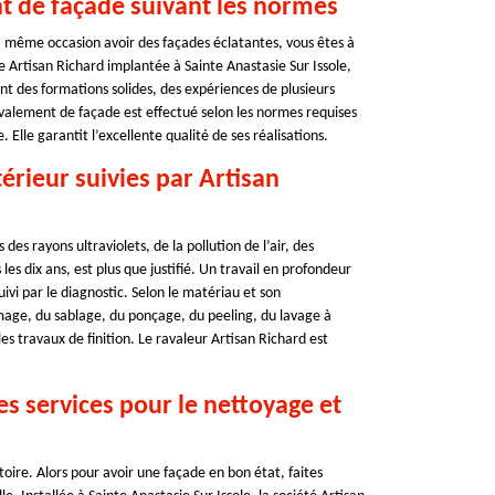
t de façade suivant les normes
 la même occasion avoir des façades éclatantes, vous êtes à
 Artisan Richard implantée à Sainte Anastasie Sur Issole,
t des formations solides, des expériences de plusieurs
valement de façade est effectué selon les normes requises
. Elle garantit l’excellente qualité de ses réalisations.
rieur suivies par Artisan
des rayons ultraviolets, de la pollution de l’air, des
les dix ans, est plus que justifié. Un travail en profondeur
ivi par le diagnostic. Selon le matériau et son
mage, du sablage, du ponçage, du peeling, du lavage à
es travaux de finition. Le ravaleur Artisan Richard est
es services pour le nettoyage et
oire. Alors pour avoir une façade en bon état, faites