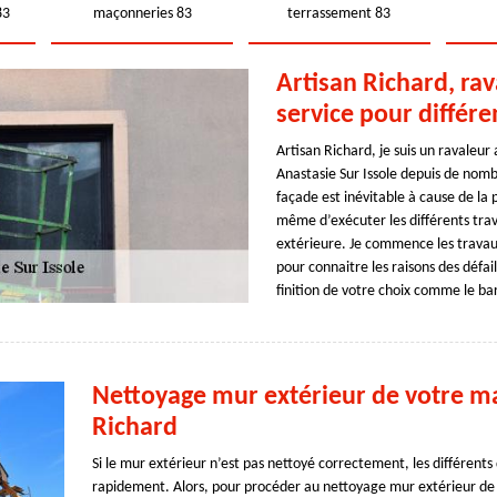
83
maçonneries 83
terrassement 83
Artisan Richard, ra
service pour différe
Artisan Richard, je suis un ravaleur
Anastasie Sur Issole depuis de nom
façade est inévitable à cause de la 
même d’exécuter les différents tra
extérieure. Je commence les travaux
pour connaitre les raisons des défai
finition de votre choix comme le ba
Nettoyage mur extérieur de votre ma
Richard
Si le mur extérieur n’est pas nettoyé correctement, les différents
rapidement. Alors, pour procéder au nettoyage mur extérieur de v