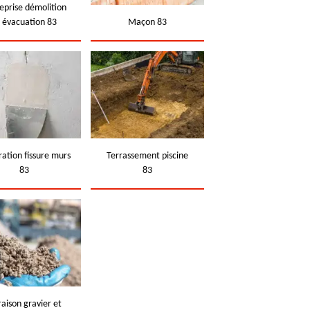
eprise démolition
t évacuation 83
Maçon 83
ation fissure murs
Terrassement piscine
83
83
raison gravier et