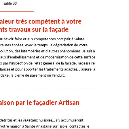
sable 83
valeur très compétent à votre
nts travaux sur la façade
 au savoir-faire et aux compétences hors pair à Sainte
breuses années. Avec le temps, la dégradation de votre
pollution, des intempéries et d’autres phénomènes. Je suis à
vaux d’embellissement et de modernisation de cette surface
 par l’inspection de l’état général de la façade, nécessaire
llances et pour apporter les traitements adaptés. J’assure la
rdage, la pierre de parement ou l’enduit.
ison par le façadier Artisan
 détritus et les végétaux nuisibles… s’y accumuleront
otre maison à Sainte Anastasie Sur Issole, contactez le