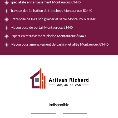
Spécialiste en terrassement Montauroux 83440
Travaux de réalisation de tranchées Montauroux 83440
Entreprise de livraison gravier et sable Montauroux 83440
Maçon pose de portail Montauroux 83440
Expert en terrassement piscine Montauroux 83440
Maçon pour aménagement de parking et allée Montauroux 83440
indisponible