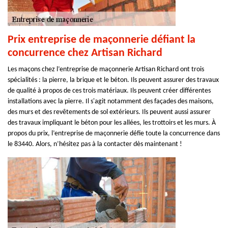
Prix entreprise de maçonnerie défiant la
concurrence chez Artisan Richard
Les maçons chez l’entreprise de maçonnerie Artisan Richard ont trois
spécialités : la pierre, la brique et le béton. Ils peuvent assurer des travaux
de qualité à propos de ces trois matériaux. Ils peuvent créer différentes
installations avec la pierre. Il s'agit notamment des façades des maisons,
des murs et des revêtements de sol extérieurs. Ils peuvent aussi assurer
des travaux impliquant le béton pour les allées, les trottoirs et les murs. À
propos du prix, l’entreprise de maçonnerie défie toute la concurrence dans
le 83440. Alors, n’hésitez pas à la contacter dès maintenant !