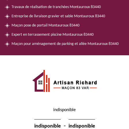
Travaux de réalisation de tranchées Montauroux 83440
Entreprise de livraison gravier et sable Montauroux 83440
Maçon pose de portail Montauroux 83440
Expert en terrassement piscine Montauroux 83440
Maçon pour aménagement de parking et allée Montauroux 83440
indisponible
-
indisponible
indisponible