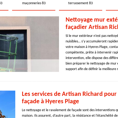
83
maçonneries 83
terrassement 83
Nettoyage mur extér
façadier Artisan Ri
Si le mur extérieur n’est pas nettoy
nuisibles… s’y accumuleront rapide
votre maison à Hyeres Plage, contac
compétente, prête à intervenir rap
intervention, elle dispose des différ
bien préparer le nettoyage de mur 
support afin de définir la meilleure 
Les services de Artisan Richard pour
façade à Hyeres Plage
Le nettoyage et le ravalement de façade sont des interventions qu
maison. Ils assurent, d’autre part, la résistance et l’étanchéité de