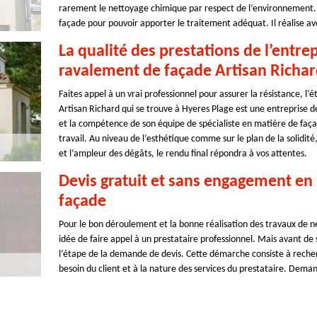
rarement le nettoyage chimique par respect de l’environnement. I
façade pour pouvoir apporter le traitement adéquat. Il réalise ave
La qualité des prestations de l’entre
ravalement de façade Artisan Richa
Faites appel à un vrai professionnel pour assurer la résistance, l’
Artisan Richard qui se trouve à Hyeres Plage est une entreprise 
et la compétence de son équipe de spécialiste en matière de façad
travail. Au niveau de l’esthétique comme sur le plan de la solidité,
et l’ampleur des dégâts, le rendu final répondra à vos attentes.
Devis gratuit et sans engagement en
façade
Pour le bon déroulement et la bonne réalisation des travaux de n
idée de faire appel à un prestataire professionnel. Mais avant de
l’étape de la demande de devis. Cette démarche consiste à recher
besoin du client et à la nature des services du prestataire. Dema