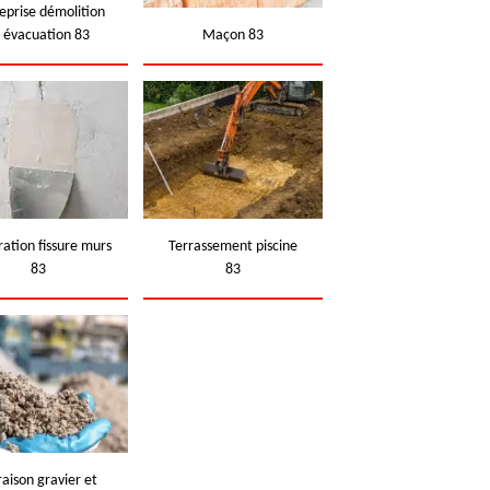
eprise démolition
t évacuation 83
Maçon 83
ation fissure murs
Terrassement piscine
83
83
raison gravier et