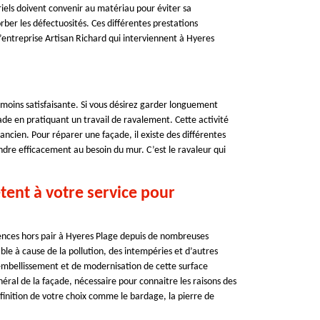
ls doivent convenir au matériau pour éviter sa
ber les défectuosités. Ces différentes prestations
l’entreprise Artisan Richard qui interviennent à Hyeres
 moins satisfaisante. Si vous désirez garder longuement
çade en pratiquant un travail de ravalement. Cette activité
ancien. Pour réparer une façade, il existe des différentes
ndre efficacement au besoin du mur. C’est le ravaleur qui
tent à votre service pour
tences hors pair à Hyeres Plage depuis de nombreuses
le à cause de la pollution, des intempéries et d’autres
embellissement et de modernisation de cette surface
éral de la façade, nécessaire pour connaitre les raisons des
 finition de votre choix comme le bardage, la pierre de