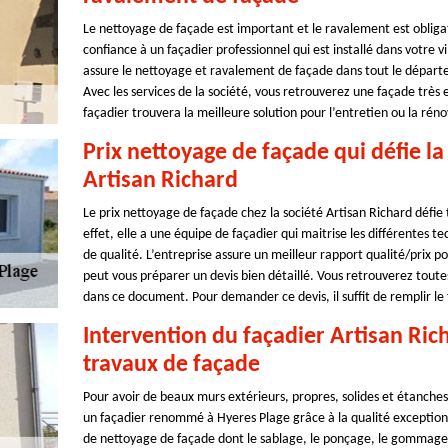
Le nettoyage de façade est important et le ravalement est obligat
confiance à un façadier professionnel qui est installé dans votre vi
assure le nettoyage et ravalement de façade dans tout le départem
Avec les services de la société, vous retrouverez une façade très 
façadier trouvera la meilleure solution pour l’entretien ou la rén
Prix nettoyage de façade qui défie l
Artisan Richard
Le prix nettoyage de façade chez la société Artisan Richard défi
effet, elle a une équipe de façadier qui maitrise les différentes 
de qualité. L’entreprise assure un meilleur rapport qualité/prix pou
peut vous préparer un devis bien détaillé. Vous retrouverez toute
dans ce document. Pour demander ce devis, il suffit de remplir l
Intervention du façadier Artisan Ric
travaux de façade
Pour avoir de beaux murs extérieurs, propres, solides et étanches,
un façadier renommé à Hyeres Plage grâce à la qualité exceptionne
de nettoyage de façade dont le sablage, le ponçage, le gommage, 