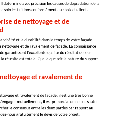
l détermine avec précision les causes de dégradation de la
c soin les finitions conformément au choix du client.
prise de nettoyage et de
rd
étanchéité et la durabilité dans le temps de votre façade.
de nettoyage et de ravalement de façade. La connaissance
e garantissent l’excellente qualité du résultat de leur
 la réussite est totale. Quelle que soit la nature du support
 nettoyage et ravalement de
ettoyage et ravalement de façade, il est une très bonne
 s’engager mutuellement, il est primordial de ne pas sauter
cher le consensus entre les deux parties par rapport au
ndez-nous gratuitement le devis de votre projet.