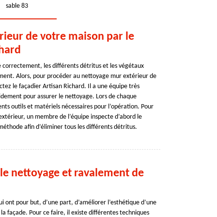
sable 83
ieur de votre maison par le
chard
é correctement, les différents détritus et les végétaux
ment. Alors, pour procéder au nettoyage mur extérieur de
tez le façadier Artisan Richard. Il a une équipe très
idement pour assurer le nettoyage. Lors de chaque
ents outils et matériels nécessaires pour l’opération. Pour
extérieur, un membre de l’équipe inspecte d’abord le
méthode afin d’éliminer tous les différents détritus.
 le nettoyage et ravalement de
i ont pour but, d’une part, d’améliorer l’esthétique d’une
 la façade. Pour ce faire, il existe différentes techniques