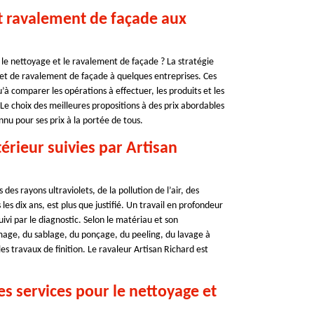
t ravalement de façade aux
le nettoyage et le ravalement de façade ? La stratégie
et de ravalement de façade à quelques entreprises. Ces
à comparer les opérations à effectuer, les produits et les
 Le choix des meilleures propositions à des prix abordables
nnu pour ses prix à la portée de tous.
rieur suivies par Artisan
des rayons ultraviolets, de la pollution de l’air, des
les dix ans, est plus que justifié. Un travail en profondeur
ivi par le diagnostic. Selon le matériau et son
mage, du sablage, du ponçage, du peeling, du lavage à
es travaux de finition. Le ravaleur Artisan Richard est
es services pour le nettoyage et