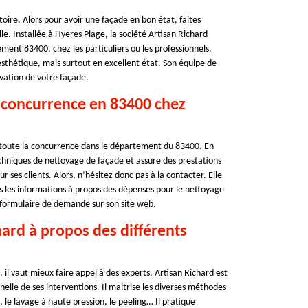
oire. Alors pour avoir une façade en bon état, faites
lle. Installée à Hyeres Plage, la société Artisan Richard
ent 83400, chez les particuliers ou les professionnels.
esthétique, mais surtout en excellent état. Son équipe de
ovation de votre façade.
a concurrence en 83400 chez
e toute la concurrence dans le département du 83400. En
techniques de nettoyage de façade et assure des prestations
r ses clients. Alors, n’hésitez donc pas à la contacter. Elle
s les informations à propos des dépenses pour le nettoyage
e formulaire de demande sur son site web.
hard à propos des différents
 il vaut mieux faire appel à des experts. Artisan Richard est
lle de ses interventions. Il maitrise les diverses méthodes
le lavage à haute pression, le peeling… Il pratique