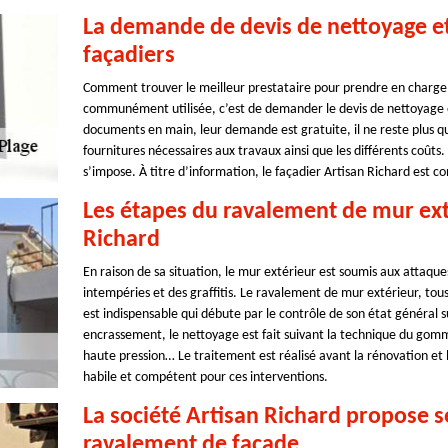
La demande de devis de nettoyage e
façadiers
Comment trouver le meilleur prestataire pour prendre en charge 
communément utilisée, c’est de demander le devis de nettoyage 
documents en main, leur demande est gratuite, il ne reste plus qu’
fournitures nécessaires aux travaux ainsi que les différents coûts.
s’impose. À titre d’information, le façadier Artisan Richard est co
Les étapes du ravalement de mur exté
Richard
En raison de sa situation, le mur extérieur est soumis aux attaques 
intempéries et des graffitis. Le ravalement de mur extérieur, tous 
est indispensable qui débute par le contrôle de son état général su
encrassement, le nettoyage est fait suivant la technique du gom
haute pression… Le traitement est réalisé avant la rénovation et l
habile et compétent pour ces interventions.
La société Artisan Richard propose s
ravalement de façade