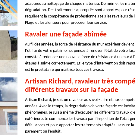
adaptées au nettoyage de chaque matériau. De même, les matérie
dégradation. Des traitements appropriés sont apportés pour résor
requièrent la compétence de professionnels tels les ravaleurs de 
Plage et les alentours pour proposer leur service.
Ravaler une façade abîmée
Au fil des années, la force de résistance du mur extérieur devient
l’utilité de votre patrimoine, pensez à rénover l’état de votre fa
consiste à redonner une nouvelle force de résistance à un mur à l’
étapes à suivre correctement. Et le type d’intervention doit répo
est le prestataire qui maitrise tous ces travaux.
Artisan Richard, ravaleur très compé
différents travaux sur la façade
Artisan Richard, je suis un ravaleur au savoir-faire et aux compé
années. Avec le temps, la dégradation de votre façade est inévitab
phénomènes. Je suis à même d’exécuter les différents travaux d’
extérieure. Je commence les travaux par l’inspection de l’état gén
défaillances et pour apporter les traitements adaptés. J’assure la
parement ou l’enduit.