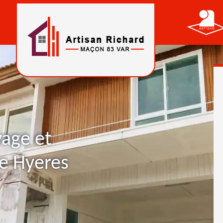
yage et
e Hyeres