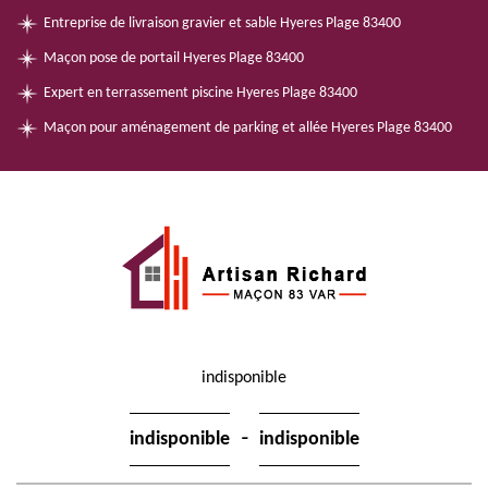
Entreprise de livraison gravier et sable Hyeres Plage 83400
Maçon pose de portail Hyeres Plage 83400
Expert en terrassement piscine Hyeres Plage 83400
Maçon pour aménagement de parking et allée Hyeres Plage 83400
indisponible
-
indisponible
indisponible