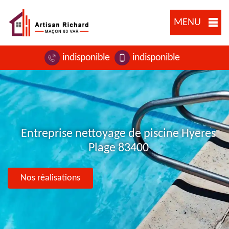
MENU
indisponible
indisponible
Entreprise nettoyage de piscine Hyeres
Plage 83400
Nos réalisations