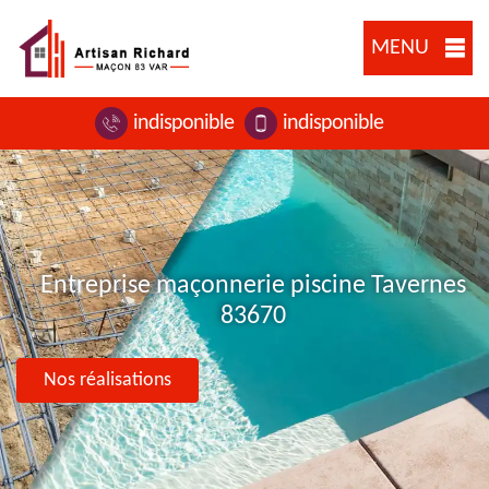
MENU
indisponible
indisponible
Entreprise maçonnerie piscine Tavernes
83670
Nos réalisations