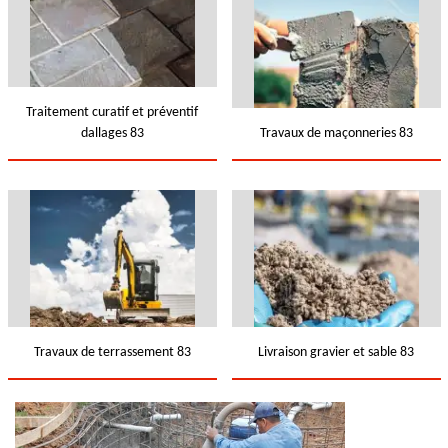
Traitement curatif et préventif
dallages 83
Travaux de maçonneries 83
Travaux de terrassement 83
Livraison gravier et sable 83