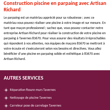
Construction piscine en parpaing avec Artisan
Richard
Le parpaing est un matériau apprécié pour sa robustesse ; avec ce
matériau vous pouvez réaliser une piscine à votre image et sur mesure. En
tant que maçon professionnel ; sachez que, vous pouvez contacter notre
entreprise Artisan Richard pour réaliser la construction de votre piscine en
parpaing à Tavernes 83670. Pour vous assurer des résultats irréprochables
qui répondent à vos attentes, nos équipes de maçons 83670 se mettront à
votre écoute et s’exécuteront selon vos besoins et directives. Vous allez
bénéficier d’une piscine en parpaing solide et esthétique à 83670 avec
Artisan Richard.
AUTRES SERVICES
Réparation fissure murs Tavernes
Nettoyage de piscine Tavernes
Carreleur pose de carrelage Tavernes