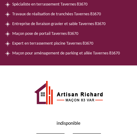
Spécialiste en terrassement Tavernes 83670
Travaux de réalisation de tranchées Tavernes 83670
Entreprise de livraison gravier et sable Tavernes 83670
Maçon pose de portail Tavernes 83670
Expert en terrassement piscine Tavernes 83670
Maçon pour aménagement de parking et allée Tavernes 83670
indisponible