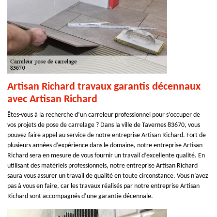
Artisan Richard travaux garantis décennaux
avec Artisan Richard
Êtes-vous à la recherche d’un carreleur professionnel pour s’occuper de
vos projets de pose de carrelage ? Dans la ville de Tavernes 83670, vous
pouvez faire appel au service de notre entreprise Artisan Richard. Fort de
plusieurs années d’expérience dans le domaine, notre entreprise Artisan
Richard sera en mesure de vous fournir un travail d’excellente qualité. En
utilisant des matériels professionnels, notre entreprise Artisan Richard
saura vous assurer un travail de qualité en toute circonstance. Vous n’avez
pas à vous en faire, car les travaux réalisés par notre entreprise Artisan
Richard sont accompagnés d’une garantie décennale.