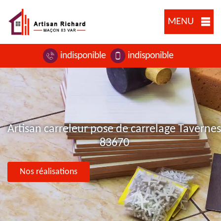
MENU
indisponible
indisponible
Artisan carreleur pose de carrelage Tavernes
83670
Nos réalisations