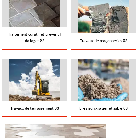
Traitement curatif et préventif
dallages 83
Travaux de maçonneries 83
Travaux de terrassement 83
Livraison gravier et sable 83