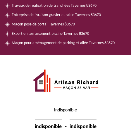
Travaux de réalisation de tranchées Tavernes 83670
Entreprise de livraison gravier et sable Tavernes 83670
Maçon pose de portail Tavernes 83670
Expert en terrassement piscine Tavernes 83670
Maçon pour aménagement de parking et allée Tavernes 83670
indisponible
-
indisponible
indisponible