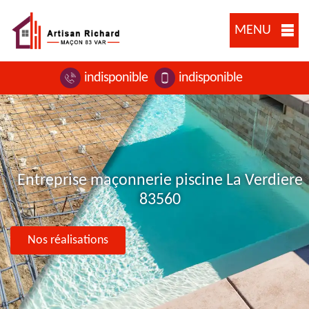
MENU
indisponible
indisponible
Entreprise maçonnerie piscine La Verdiere
83560
Nos réalisations