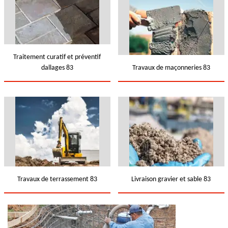
Traitement curatif et préventif
dallages 83
Travaux de maçonneries 83
Travaux de terrassement 83
Livraison gravier et sable 83