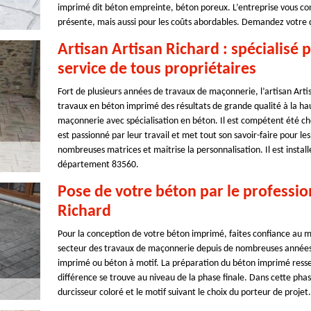
imprimé dit béton empreinte, béton poreux. L’entreprise vous con
présente, mais aussi pour les coûts abordables. Demandez votre de
Artisan Artisan Richard : spécialisé
service de tous propriétaires
Fort de plusieurs années de travaux de maçonnerie, l’artisan Arti
travaux en béton imprimé des résultats de grande qualité à la haut
maçonnerie avec spécialisation en béton. Il est compétent été ch
est passionné par leur travail et met tout son savoir-faire pour les
nombreuses matrices et maitrise la personnalisation. Il est install
département 83560.
Pose de votre béton par le professi
Richard
Pour la conception de votre béton imprimé, faites confiance au m
secteur des travaux de maçonnerie depuis de nombreuses années. I
imprimé ou béton à motif. La préparation du béton imprimé resse
différence se trouve au niveau de la phase finale. Dans cette phase
durcisseur coloré et le motif suivant le choix du porteur de projet