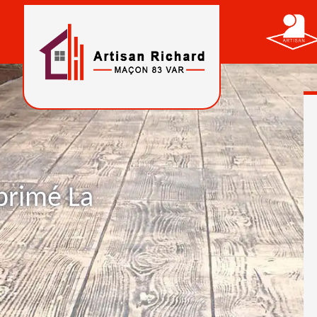
primé La