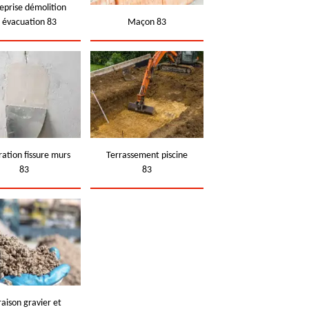
eprise démolition
t évacuation 83
Maçon 83
ation fissure murs
Terrassement piscine
83
83
raison gravier et