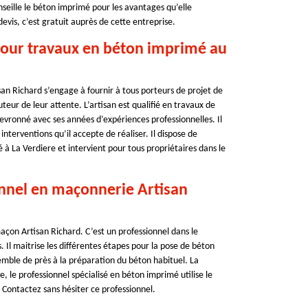
seille le béton imprimé pour les avantages qu’elle
vis, c’est gratuit auprès de cette entreprise.
 pour travaux en béton imprimé au
san Richard s’engage à fournir à tous porteurs de projet de
eur de leur attente. L’artisan est qualifié en travaux de
evronné avec ses années d’expériences professionnelles. Il
 interventions qu’il accepte de réaliser. Il dispose de
é à La Verdiere et intervient pour tous propriétaires dans le
onnel en maçonnerie Artisan
açon Artisan Richard. C’est un professionnel dans le
l maitrise les différentes étapes pour la pose de béton
mble de près à la préparation du béton habituel. La
, le professionnel spécialisé en béton imprimé utilise le
. Contactez sans hésiter ce professionnel.