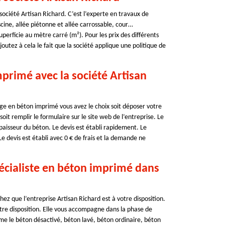
société Artisan Richard. C’est l’experte en travaux de
cine, allée piétonne et allée carrossable, cour…
superficie au mètre carré (m²). Pour les prix des différents
joutez à cela le fait que la société applique une politique de
rimé avec la société Artisan
lage en béton imprimé vous avez le choix soit déposer votre
t remplir le formulaire sur le site web de l’entreprise. Le
paisseur du béton. Le devis est établi rapidement. Le
Le devis est établi avec 0 € de frais et la demande ne
spécialiste en béton imprimé dans
ez que l’entreprise Artisan Richard est à votre disposition.
otre disposition. Elle vous accompagne dans la phase de
mme le béton désactivé, béton lavé, béton ordinaire, béton