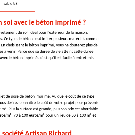
sable 83
n sol avec le béton imprimé ?
vêtement du sol, idéal pour l’extérieur de la maison,
urs. Ce type de béton peut imiter plusieurs matériels comme
s. En choisissant le béton imprimé, vous ne douterez plus de
es à venir. Parce que sa durée de vie atteint cette durée.
avec le béton imprimé, c’est qu’il est facile à entretenir.
ojet de pose de béton imprimé. Vu que le coût de ce type
 vous désirez connaitre le coût de votre projet pour prévenir
 m². Plus la surface est grande, plus son prix est abordable.
os/m², 70 à 100 euros/m² pour un lieu de 50 à 100 m² et
 société Artisan Richard