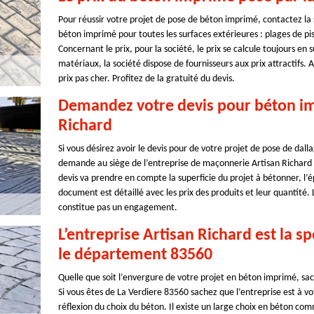
Pour réussir votre projet de pose de béton imprimé, contactez la 
béton imprimé pour toutes les surfaces extérieures : plages de pis
Concernant le prix, pour la société, le prix se calcule toujours en 
matériaux, la société dispose de fournisseurs aux prix attractifs. A
prix pas cher. Profitez de la gratuité du devis.
Demandez votre devis pour béton imp
Richard
Si vous désirez avoir le devis pour de votre projet de pose de dal
demande au siège de l’entreprise de maçonnerie Artisan Richard soi
devis va prendre en compte la superficie du projet à bétonner, l’é
document est détaillé avec les prix des produits et leur quantité. 
constitue pas un engagement.
L’entreprise Artisan Richard est la 
le département 83560
Quelle que soit l’envergure de votre projet en béton imprimé, sach
Si vous êtes de La Verdiere 83560 sachez que l’entreprise est à v
réflexion du choix du béton. Il existe un large choix en béton co