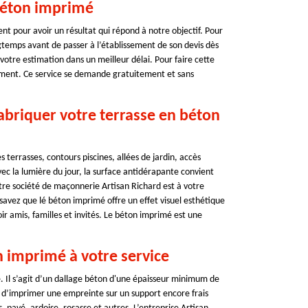
béton imprimé
ment pour avoir un résultat qui répond à notre objectif. Pour
temps avant de passer à l’établissement de son devis dès
votre estimation dans un meilleur délai. Pour faire cette
gement. Ce service se demande gratuitement et sans
abriquer votre terrasse en béton
 terrasses, contours piscines, allées de jardin, accès
vec la lumière du jour, la surface antidérapante convient
tre société de maçonnerie Artisan Richard est à votre
savez que lé béton imprimé offre un effet visuel esthétique
r amis, familles et invités. Le béton imprimé est une
n imprimé à votre service
. Il s’agit d’un dallage béton d'une épaisseur minimum de
t d’imprimer une empreinte sur un support encore frais