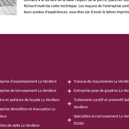
donnant à la surface de la dalle l'aspect de la pierre, plancher boi
Richard maitrise cette technique. Les maçons de l’entreprise son
leurs années d’expériences, vous êtes sûr d’avoir le béton impr
eprise d'assainissement La Verdiere
Travaux de maçonneries La Verdie
eprise de terrassement La Verdiere
Entreprise pose de goudron La Ver
tre et peinture de façade La Verdiere
Traitement curatif et préventif da
Verdiere
eprise démolition et évacuation La
iere
Spécialiste en terrassement La Ve
83560
tion de dalle La Verdiere