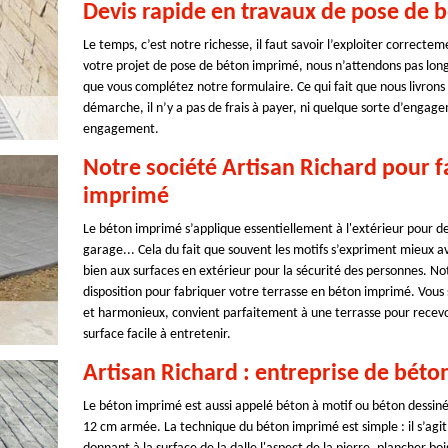
Devis rapide en travaux de pose de 
Le temps, c’est notre richesse, il faut savoir l’exploiter correcte
votre projet de pose de béton imprimé, nous n’attendons pas long
que vous complétez notre formulaire. Ce qui fait que nous livrons 
démarche, il n’y a pas de frais à payer, ni quelque sorte d’enga
engagement.
Notre société Artisan Richard pour f
imprimé
Le béton imprimé s’applique essentiellement à l'extérieur pour des
garage... Cela du fait que souvent les motifs s’expriment mieux a
bien aux surfaces en extérieur pour la sécurité des personnes. No
disposition pour fabriquer votre terrasse en béton imprimé. Vous 
et harmonieux, convient parfaitement à une terrasse pour recevoi
surface facile à entretenir.
Artisan Richard : entreprise de béto
Le béton imprimé est aussi appelé béton à motif ou béton dessiné
12 cm armée. La technique du béton imprimé est simple : il s’agi