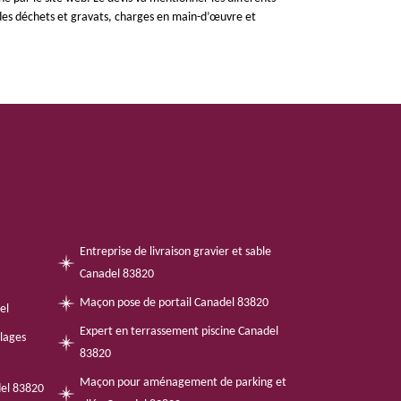
 des déchets et gravats, charges en main-d’œuvre et
Entreprise de livraison gravier et sable
Canadel 83820
Maçon pose de portail Canadel 83820
el
Expert en terrassement piscine Canadel
llages
83820
Maçon pour aménagement de parking et
del 83820