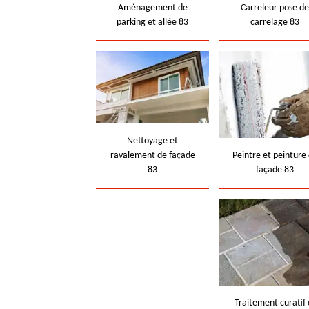
Aménagement de
Carreleur pose d
parking et allée 83
carrelage 83
Nettoyage et
ravalement de façade
Peintre et peinture
83
façade 83
Traitement curatif 