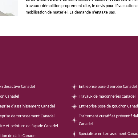
travaux : démolition proprement dite, le devis pour l’évacuation
mobilisation de matériel. La demande n’engage pas.
n désactivé Canadel
Entreprise pose d'enrobé Canadel
on Canadel
Travaux de maçonneries Canadel
eprise d'assainissement Canadel
Entreprise pose de goudron Canad
eprise de terrassement Canadel
Traitement curatif et préventif da
Canadel
tre et peinture de façade Canadel
Spécialiste en terrassement Cana
tion de dalle Canadel