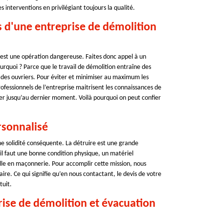
s interventions en privilégiant toujours la qualité.
es d'une entreprise de démolition
 est une opération dangereuse. Faites donc appel à un
rquoi ? Parce que le travail de démolition entraîne des
 des ouvriers. Pour éviter et minimiser au maximum les
professionnels de l’entreprise maitrisent les connaissances de
iter jusqu’au dernier moment. Voilà pourquoi on peut confier
rsonnalisé
ne solidité conséquente. La détruire est une grande
il faut une bonne condition physique, un matériel
lle en maçonnerie. Pour accomplir cette mission, nous
aire. Ce qui signifie qu’en nous contactant, le devis de votre
tuit.
prise de démolition et évacuation