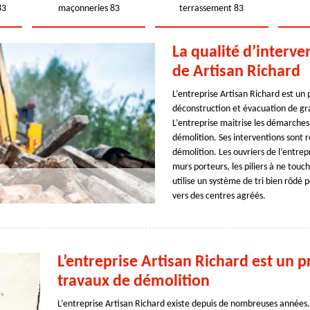
83
maçonneries 83
terrassement 83
La qualité d’interv
de Artisan Richard
L’entreprise Artisan Richard est un 
déconstruction et évacuation de gra
L’entreprise maitrise les démarches
démolition. Ses interventions sont r
démolition. Les ouvriers de l’entrep
murs porteurs, les piliers à ne touc
utilise un système de tri bien rôdé 
vers des centres agréés.
L’entreprise Artisan Richard est un p
travaux de démolition
L’entreprise Artisan Richard existe depuis de nombreuses années