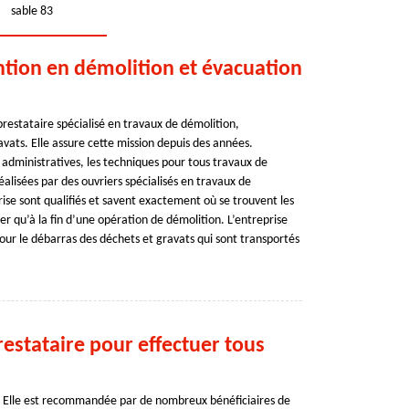
sable 83
ention en démolition et évacuation
prestataire spécialisé en travaux de démolition,
vats. Elle assure cette mission depuis des années.
 administratives, les techniques pour tous travaux de
éalisées par des ouvriers spécialisés en travaux de
rise sont qualifiés et savent exactement où se trouvent les
her qu’à la fin d’une opération de démolition. L’entreprise
pour le débarras des déchets et gravats qui sont transportés
restataire pour effectuer tous
. Elle est recommandée par de nombreux bénéficiaires de