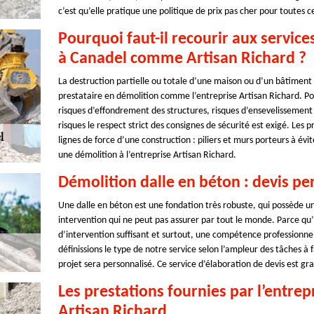
c’est qu’elle pratique une politique de prix pas cher pour toutes ce
Pourquoi faut-il recourir aux servic
à Canadel comme Artisan Richard ?
La destruction partielle ou totale d’une maison ou d’un bâtiment
prestataire en démolition comme l’entreprise Artisan Richard. Pou
risques d’effondrement des structures, risques d’ensevelissement
risques le respect strict des consignes de sécurité est exigé. Les 
lignes de force d’une construction : piliers et murs porteurs à év
une démolition à l’entreprise Artisan Richard.
Démolition dalle en béton : devis pe
Une dalle en béton est une fondation très robuste, qui possède u
intervention qui ne peut pas assurer par tout le monde. Parce qu’
d’intervention suffisant et surtout, une compétence professionne
définissions le type de notre service selon l’ampleur des tâches à f
projet sera personnalisé. Ce service d’élaboration de devis est gra
Les prestations fournies par l’entre
Artisan Richard