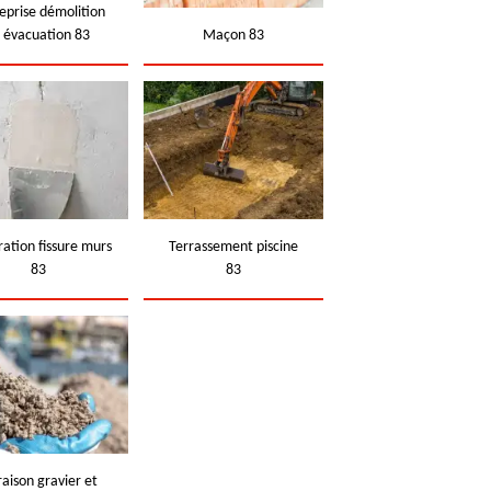
eprise démolition
t évacuation 83
Maçon 83
ation fissure murs
Terrassement piscine
83
83
raison gravier et