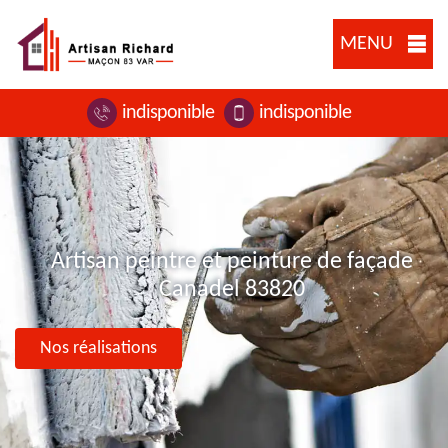
MENU
indisponible
indisponible
Artisan peintre et peinture de façade
Canadel 83820
Nos réalisations