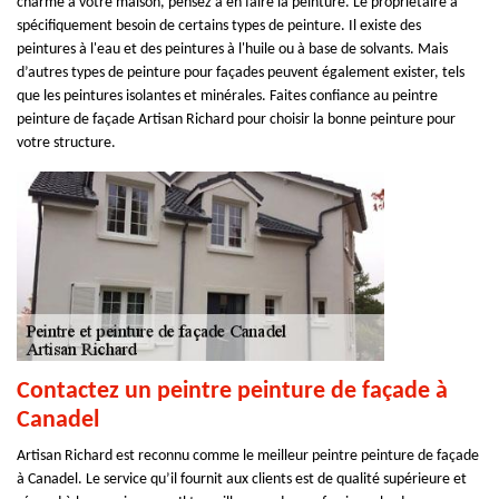
charme à votre maison, pensez à en faire la peinture. Le propriétaire a
spécifiquement besoin de certains types de peinture. Il existe des
peintures à l'eau et des peintures à l'huile ou à base de solvants. Mais
d’autres types de peinture pour façades peuvent également exister, tels
que les peintures isolantes et minérales. Faites confiance au peintre
peinture de façade Artisan Richard pour choisir la bonne peinture pour
votre structure.
Contactez un peintre peinture de façade à
Canadel
Artisan Richard est reconnu comme le meilleur peintre peinture de façade
à Canadel. Le service qu’il fournit aux clients est de qualité supérieure et