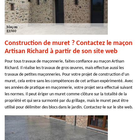
Construction de muret ? Contactez le maçon
Artisan Richard à partir de son site web
Pour tous travaux de maçonnerie, faites confiance au maçon Artisan
Richard. Il réalise les travaux de gros œuvres, mais effectue aussi les
travaux de petites maçonneries. Pour votre projet de construction d’un
muret, cela entre sans les compétences de cet artisan expérimenté. Avec
ses années de pratique en maçonnerie, votre projet sera effectué suivant
les normes. Il peut ériger un muret comme clôture sur la totalité de la
propriété et qui sera surmonté par du grillage, mais le muret peut être
utilisé pour délimiter des blocs dans le jardin. Contactez-le sur le site web.