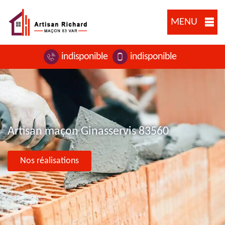
MENU
indisponible
indisponible
Artisan maçon Ginasservis 83560
Nos réalisations