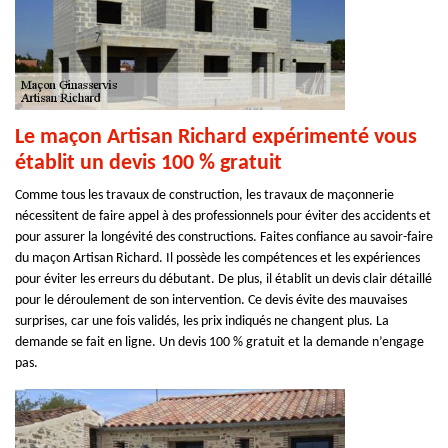
Le maçon Artisan Richard expérimenté vous
établit un devis 100 % gratuit
Comme tous les travaux de construction, les travaux de maçonnerie
nécessitent de faire appel à des professionnels pour éviter des accidents et
pour assurer la longévité des constructions. Faites confiance au savoir-faire
du maçon Artisan Richard. Il possède les compétences et les expériences
pour éviter les erreurs du débutant. De plus, il établit un devis clair détaillé
pour le déroulement de son intervention. Ce devis évite des mauvaises
surprises, car une fois validés, les prix indiqués ne changent plus. La
demande se fait en ligne. Un devis 100 % gratuit et la demande n’engage
pas.