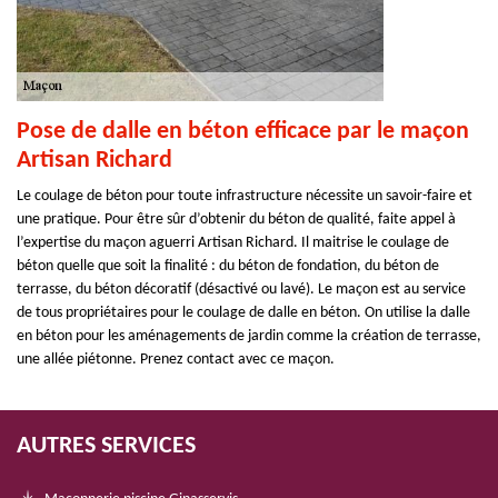
Pose de dalle en béton efficace par le maçon
Artisan Richard
Le coulage de béton pour toute infrastructure nécessite un savoir-faire et
une pratique. Pour être sûr d’obtenir du béton de qualité, faite appel à
l’expertise du maçon aguerri Artisan Richard. Il maitrise le coulage de
béton quelle que soit la finalité : du béton de fondation, du béton de
terrasse, du béton décoratif (désactivé ou lavé). Le maçon est au service
de tous propriétaires pour le coulage de dalle en béton. On utilise la dalle
en béton pour les aménagements de jardin comme la création de terrasse,
une allée piétonne. Prenez contact avec ce maçon.
AUTRES SERVICES