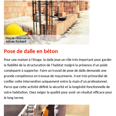
Pose de dalle en béton
Pour une maison à l’étage, la dalle joue un rôle très important pour garder
la fiabilité de la structuration de l’habitat malgré la présence d’un poids
conséquent à supporter. Faire un travail de pose de dalle demande une
grande compétence en travaux de maçonnerie. Il est très primordial de
confier cette intervention uniquement entre la main d’un professionnel.
Parce que cette activité définit la sécurité et la longévité fonctionnelle de
votre habitation. Osez exiger la qualité pour avoir un résultat efficace pour
le long terme.