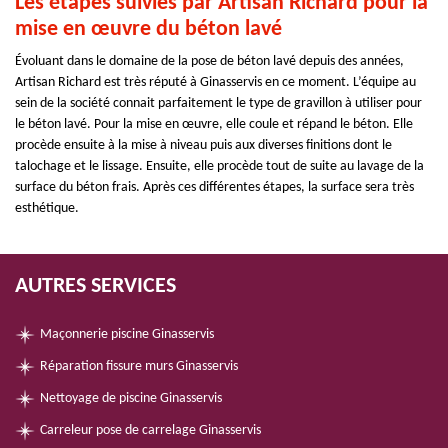
Les étapes suivies par Artisan Richard pour la
mise en œuvre du béton lavé
Évoluant dans le domaine de la pose de béton lavé depuis des années,
Artisan Richard est très réputé à Ginasservis en ce moment. L’équipe au
sein de la société connait parfaitement le type de gravillon à utiliser pour
le béton lavé. Pour la mise en œuvre, elle coule et répand le béton. Elle
procède ensuite à la mise à niveau puis aux diverses finitions dont le
talochage et le lissage. Ensuite, elle procède tout de suite au lavage de la
surface du béton frais. Après ces différentes étapes, la surface sera très
esthétique.
AUTRES SERVICES
Maçonnerie piscine Ginasservis
Réparation fissure murs Ginasservis
Nettoyage de piscine Ginasservis
Carreleur pose de carrelage Ginasservis