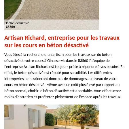
Artisan Richard, entreprise pour les travaux
sur les cours en béton désactivé
Vous êtes à la recherche d’un artisan pour les travaux sur du béton
désactivé de votre cours à Ginasservis dans le 83560 ? L’équipe de
l’entreprise Artisan Richard est toujours prête à répondre à vos besoins. En
effet, le béton désactivé est réputé pour sa solidité. Les différentes
intempéries n’entraineront donc pas de dommages au niveau de votre
cours en béton désactivé. Même avec un coût plus élevé par rapport au
béton normal, choisir le béton désactivé est abordable. Vous effectuerez
moins d’entretien et profiterez pleinement de l’espace après les travaux.