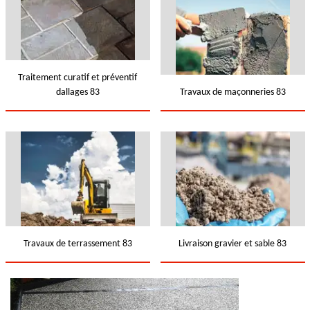
Traitement curatif et préventif
dallages 83
Travaux de maçonneries 83
Travaux de terrassement 83
Livraison gravier et sable 83