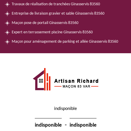
Travaux de réalisation de tranchées Ginasservis 83560
Entreprise de livraison gravier et sable Ginasservis 83560
Maçon pose de portail Ginasservis 83560
Expert en terrassement piscine Ginasservis 83560
Maçon pour aménagement de parking et allée Ginasservis 83560
indisponible
-
indisponible
indisponible