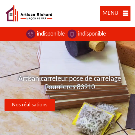
MENU
indisponible
indisponible
Artisan carreleur pose de carrelage
Pourrieres 83910
Nos réalisations