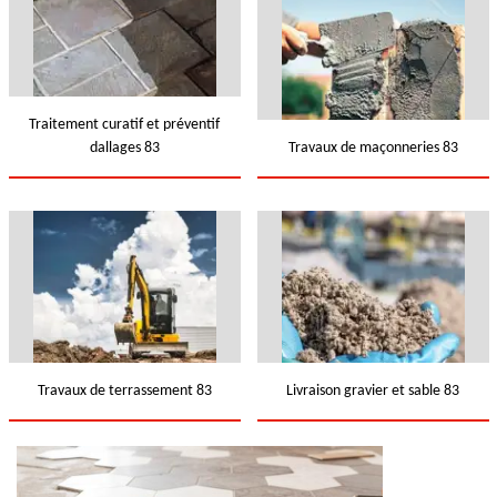
Traitement curatif et préventif
dallages 83
Travaux de maçonneries 83
Travaux de terrassement 83
Livraison gravier et sable 83