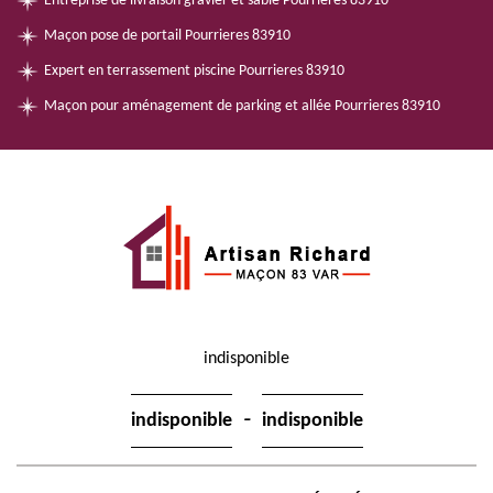
Entreprise de livraison gravier et sable Pourrieres 83910
Maçon pose de portail Pourrieres 83910
Expert en terrassement piscine Pourrieres 83910
Maçon pour aménagement de parking et allée Pourrieres 83910
indisponible
-
indisponible
indisponible