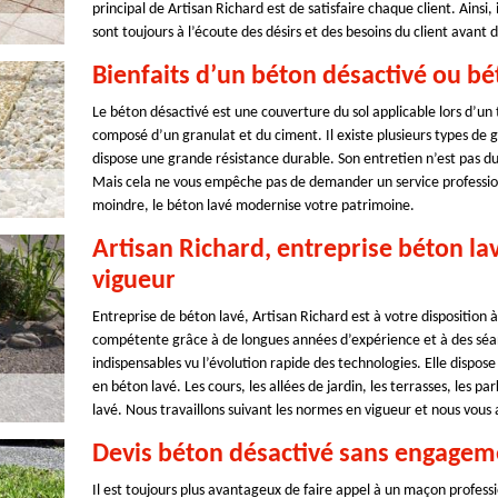
principal de Artisan Richard est de satisfaire chaque client. Ainsi,
sont toujours à l’écoute des désirs et des besoins du client avan
Bienfaits d’un béton désactivé ou bé
Le béton désactivé est une couverture du sol applicable lors d’u
composé d’un granulat et du ciment. Il existe plusieurs types de g
dispose une grande résistance durable. Son entretien n’est pas d
Mais cela ne vous empêche pas de demander un service professionn
moindre, le béton lavé modernise votre patrimoine.
Artisan Richard, entreprise béton la
vigueur
Entreprise de béton lavé, Artisan Richard est à votre disposition 
compétente grâce à de longues années d’expérience et à des séa
indispensables vu l’évolution rapide des technologies. Elle dispos
en béton lavé. Les cours, les allées de jardin, les terrasses, les p
lavé. Nous travaillons suivant les normes en vigueur et nous vous a
Devis béton désactivé sans engagem
Il est toujours plus avantageux de faire appel à un maçon profess