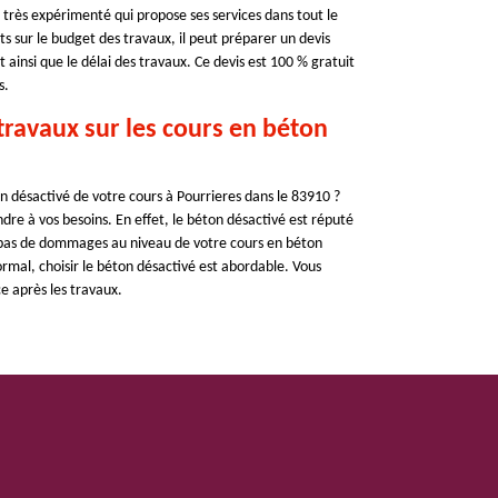
 très expérimenté qui propose ses services dans tout le
nts sur le budget des travaux, il peut préparer un devis
ainsi que le délai des travaux. Ce devis est 100 % gratuit
s.
travaux sur les cours en béton
on désactivé de votre cours à Pourrieres dans le 83910 ?
ndre à vos besoins. En effet, le béton désactivé est réputé
c pas de dommages au niveau de votre cours en béton
mal, choisir le béton désactivé est abordable. Vous
e après les travaux.