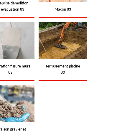
eprise démolition
t évacuation 83
Maçon 83
ation fissure murs
Terrassement piscine
83
83
raison gravier et