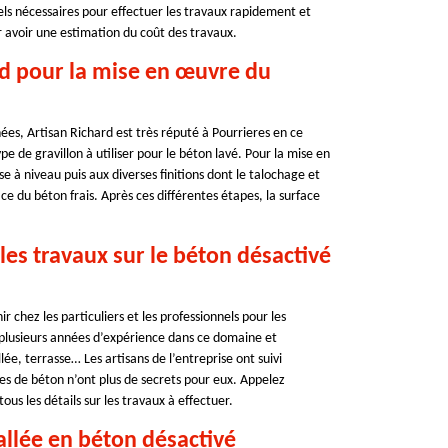
iels nécessaires pour effectuer les travaux rapidement et
 avoir une estimation du coût des travaux.
rd pour la mise en œuvre du
es, Artisan Richard est très réputé à Pourrieres en ce
e de gravillon à utiliser pour le béton lavé. Pour la mise en
e à niveau puis aux diverses finitions dont le talochage et
ace du béton frais. Après ces différentes étapes, la surface
les travaux sur le béton désactivé
r chez les particuliers et les professionnels pour les
 plusieurs années d’expérience dans ce domaine et
ée, terrasse… Les artisans de l’entreprise ont suivi
pes de béton n’ont plus de secrets pour eux. Appelez
ous les détails sur les travaux à effectuer.
allée en béton désactivé