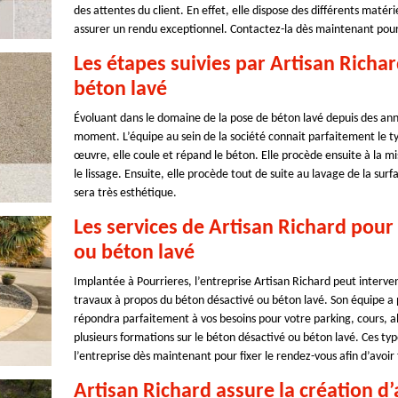
des attentes du client. En effet, elle dispose des différents matér
assurer un rendu exceptionnel. Contactez-la dès maintenant pour
Les étapes suivies par Artisan Richa
béton lavé
Évoluant dans le domaine de la pose de béton lavé depuis des anné
moment. L’équipe au sein de la société connait parfaitement le typ
œuvre, elle coule et répand le béton. Elle procède ensuite à la mis
le lissage. Ensuite, elle procède tout de suite au lavage de la surf
sera très esthétique.
Les services de Artisan Richard pour 
ou béton lavé
Implantée à Pourrieres, l’entreprise Artisan Richard peut interveni
travaux à propos du béton désactivé ou béton lavé. Son équipe a
répondra parfaitement à vos besoins pour votre parking, cours, all
plusieurs formations sur le béton désactivé ou béton lavé. Ces ty
l’entreprise dès maintenant pour fixer le rendez-vous afin d’avoir t
Artisan Richard assure la création d’