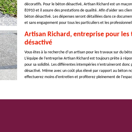
décoratifs. Pour le béton désactivé, Artisan Richard est un maçon
83910 et il assure des prestations de qualité. Afin d’aider ses clie
béton désactivé. Les dépenses seront détaillées dans ce document 
et sans engagement pour tous les particuliers et les professionnel
Artisan Richard, entreprise pour les 
désactivé
Vous êtes à la recherche d’un artisan pour les travaux sur du bét
L’équipe de l’entreprise Artisan Richard est toujours prête à répo
pour sa solidité. Les différentes intempéries n’entraineront don
désactivé. Même avec un coût plus élevé par rapport au béton nor
effectuerez moins d’entretien et profiterez pleinement de l’espac