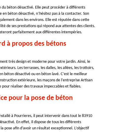
e du béton désactivé. Elle peut procéder à différents
e en béton désactivé, n’hésitez pas à la contacter. Son
lement dans les environs. Elle est réputée dans cette
ité de ses prestations qui répond aux attentes des clients.
ésisteront parfaitement aux différentes intempéries.
ard à propos des bétons
ément très design et moderne pour votre jardin. Ainsi, le
rieurs. Les terrasses, les dalles, les allées, les trottoirs,
 en béton désactivé ou en béton lavé. C’est le meilleur
nstruction extérieure, les maçons de l’entreprise Artisan
ire pour réaliser des travaux impeccables et fiables.
ice pour la pose de béton
nstallé à Pourrieres, il peut intervenir dans tout le 83910
activé. En effet, il dispose de tous les différents
 pose afin d’avoir un résultat exceptionnel. L’objectif