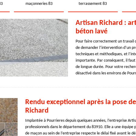
83
maçonneries 83
terrassement 83
Artisan Richard : ar
béton lavé
Pour faire correctement un travail d
de demander l’intervention d’un pre
techniques et méthodiques, et l’int
importante. Par conséquent, il faut 
de longue durée. Pour votre recherc
désactivé dans les environs de Pourr
Rendu exceptionnel après la pose de
Richard
Implantée à Pourrieres depuis quelques années, l’entreprise Artis
professionnels dans le département du 83910. Elle a une équipe pr
de maçon au sein de l’entreprise respecte le délai fixé avant le d