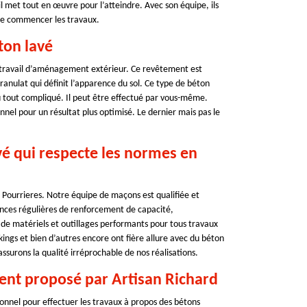
 il met tout en œuvre pour l’atteindre. Avec son équipe, ils
t de commencer les travaux.
ton lavé
n travail d’aménagement extérieur. Ce revêtement est
ranulat qui définit l’apparence du sol. Ce type de béton
u tout compliqué. Il peut être effectué par vous-même.
el pour un résultat plus optimisé. Le dernier mais pas le
vé qui respecte les normes en
à Pourrieres. Notre équipe de maçons est qualifiée et
nces régulières de renforcement de capacité,
e de matériels et outillages performants pour tous travaux
arkings et bien d’autres encore ont fière allure avec du béton
ssurons la qualité irréprochable de nos réalisations.
ent proposé par Artisan Richard
ionnel pour effectuer les travaux à propos des bétons