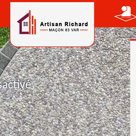
sactivé