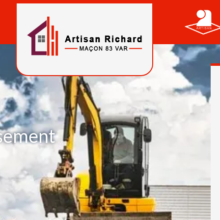
ssement