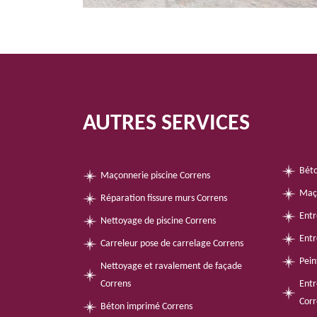
AUTRES SERVICES
Béto
Maçonnerie piscine Correns
Maç
Réparation fissure murs Correns
Entr
Nettoyage de piscine Correns
Entr
Carreleur pose de carrelage Correns
Pein
Nettoyage et ravalement de façade
Correns
Entr
Corr
Béton imprimé Correns