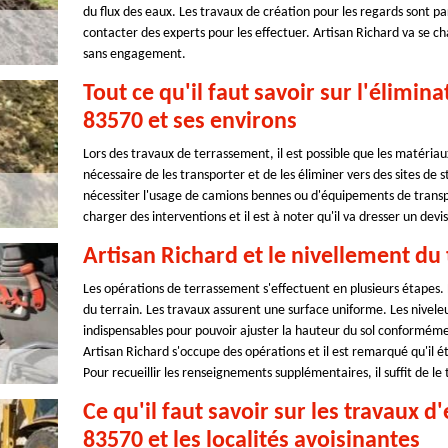
du flux des eaux. Les travaux de création pour les regards sont part
contacter des experts pour les effectuer. Artisan Richard va se char
sans engagement.
Tout ce qu'il faut savoir sur l'élimin
83570 et ses environs
Lors des travaux de terrassement, il est possible que les matériaux
nécessaire de les transporter et de les éliminer vers des sites de 
nécessiter l'usage de camions bennes ou d'équipements de transpo
charger des interventions et il est à noter qu'il va dresser un de
Artisan Richard et le nivellement du
Les opérations de terrassement s'effectuent en plusieurs étapes. En
du terrain. Les travaux assurent une surface uniforme. Les nivele
indispensables pour pouvoir ajuster la hauteur du sol conforméme
Artisan Richard s'occupe des opérations et il est remarqué qu'il 
Pour recueillir les renseignements supplémentaires, il suffit de l
Ce qu'il faut savoir sur les travaux d
83570 et les localités avoisinantes