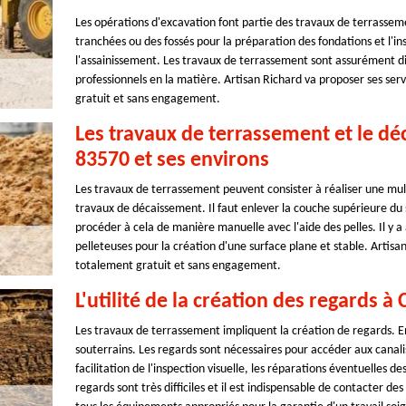
Les opérations d'excavation font partie des travaux de terrasseme
tranchées ou des fossés pour la préparation des fondations et l'inst
l'assainissement. Les travaux de terrassement sont assurément diff
professionnels en la matière. Artisan Richard va proposer ses servic
gratuit et sans engagement.
Les travaux de terrassement et le dé
83570 et ses environs
Les travaux de terrassement peuvent consister à réaliser une multit
travaux de décaissement. Il faut enlever la couche supérieure du so
procéder à cela de manière manuelle avec l'aide des pelles. Il y 
pelleteuses pour la création d'une surface plane et stable. Artisan
totalement gratuit et sans engagement.
L'utilité de la création des regards à
Les travaux de terrassement impliquent la création de regards. En 
souterrains. Les regards sont nécessaires pour accéder aux canalisa
facilitation de l'inspection visuelle, les réparations éventuelles 
regards sont très difficiles et il est indispensable de contacter des