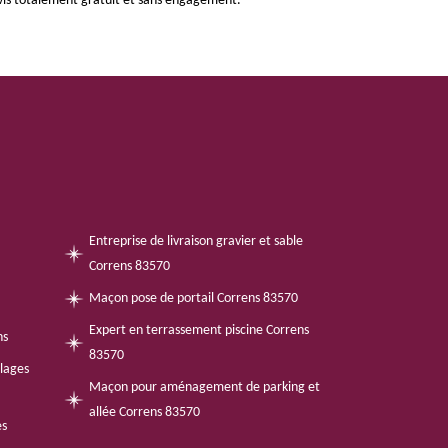
devis totalement gratuit et sans engagement.
Entreprise de livraison gravier et sable
Correns 83570
Maçon pose de portail Correns 83570
Expert en terrassement piscine Correns
ns
83570
llages
Maçon pour aménagement de parking et
allée Correns 83570
es