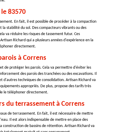
gné.
 le 83570
ement. En fait, il est possible de procéder à la compaction
 la stabilité du sol. Des compacteurs vibrants ou des
la va réduire les risques de tassement futur. Ces
r Artisan Richard qui a plusieurs années d'expérience en la
éléphoner directement.
parois à Correns
t de protéger les parois. Cela va permettre d'éviter les
enforcement des parois des tranchées ou des excavations. Il
et d'autres techniques de consolidation. Artisan Richard va
s équipements appropriés. De plus, propose des tarifs très
 de le téléphoner directement.
lors du terrassement à Correns
aux de terrassement. En fait, il est nécessaire de mettre
eau. Il est alors indispensable de mettre en place des
u la construction de bassins de rétention. Artisan Richard va