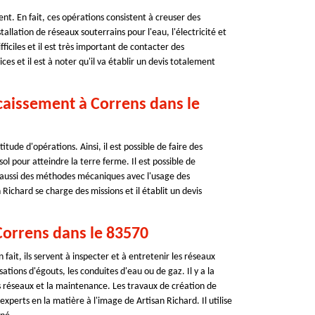
nt. En fait, ces opérations consistent à creuser des
allation de réseaux souterrains pour l'eau, l'électricité et
iciles et il est très important de contacter des
es et il est à noter qu'il va établir un devis totalement
caissement à Correns dans le
ude d'opérations. Ainsi, il est possible de faire des
l pour atteindre la terre ferme. Il est possible de
a aussi des méthodes mécaniques avec l'usage des
 Richard se charge des missions et il établit un devis
 Correns dans le 83570
fait, ils servent à inspecter et à entretenir les réseaux
tions d'égouts, les conduites d'eau ou de gaz. Il y a la
des réseaux et la maintenance. Les travaux de création de
 experts en la matière à l'image de Artisan Richard. Il utilise