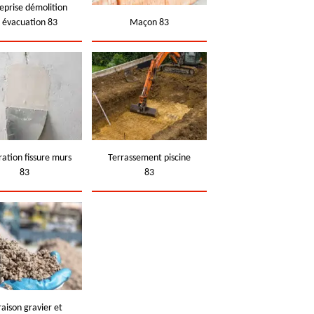
eprise démolition
t évacuation 83
Maçon 83
ation fissure murs
Terrassement piscine
83
83
raison gravier et