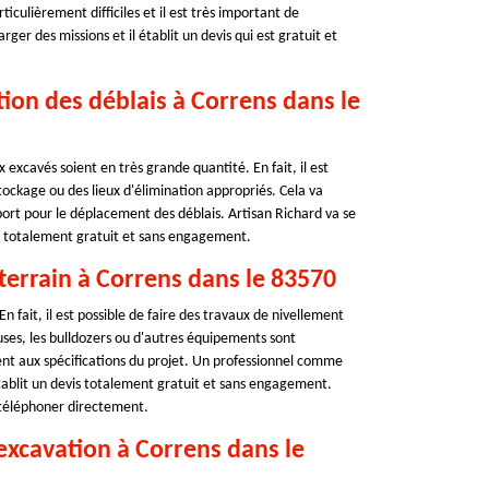
iculièrement difficiles et il est très important de
ger des missions et il établit un devis qui est gratuit et
ation des déblais à Correns dans le
 excavés soient en très grande quantité. En fait, il est
stockage ou des lieux d'élimination appropriés. Cela va
rt pour le déplacement des déblais. Artisan Richard va se
vis totalement gratuit et sans engagement.
 terrain à Correns dans le 83570
 fait, il est possible de faire des travaux de nivellement
uses, les bulldozers ou d'autres équipements sont
nt aux spécifications du projet. Un professionnel comme
établit un devis totalement gratuit et sans engagement.
e téléphoner directement.
'excavation à Correns dans le