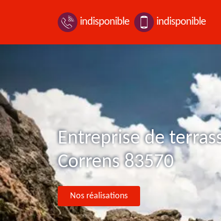
indisponible
indisponible
Entreprise de terra
Correns 83570
Nos réalisations