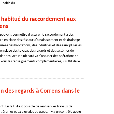
sable 83
n habitué du raccordement aux
rens
s peuvent permettre d'assurer le raccordement à des
ttre en place des réseaux d'assainissement et de drainage
usées des habitations, des industries et des eaux pluviales.
e en place des tuyaux, des regards et des systèmes de
dations. Artisan Richard va s'occuper des opérations et il
 Pour les renseignements complémentaires, il suffit de le
ion des regards à Correns dans le
 En fait, il est possible de réaliser des travaux de
 gérer les eaux pluviales ou usées. Il y a un contrôle accru