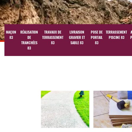
MAÇON
RÉALISATION
TRAVAUX DE
LIVRAISON
POSE DE
TERRASSEMENT
83
DE
TERRASSEMENT
GRAVIER ET
PORTAIL
PISCINE 83
P
TRANCHÉES
83
SABLE 83
83
83