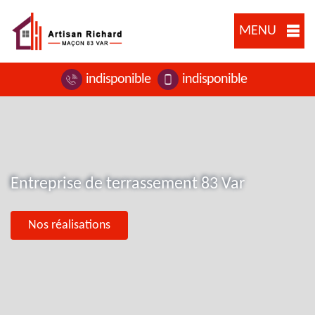
MENU
indisponible
indisponible
Entreprise de terrassement 83 Var
Nos réalisations