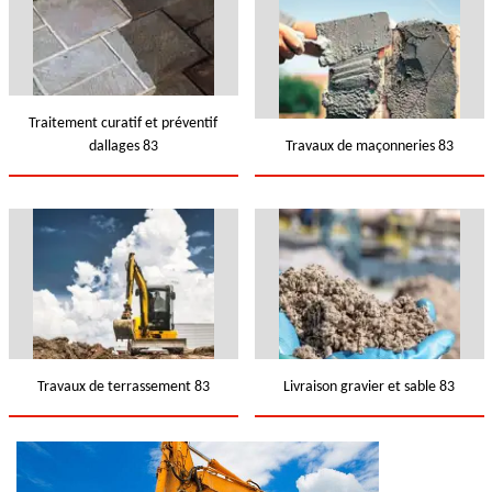
Traitement curatif et préventif
dallages 83
Travaux de maçonneries 83
Travaux de terrassement 83
Livraison gravier et sable 83