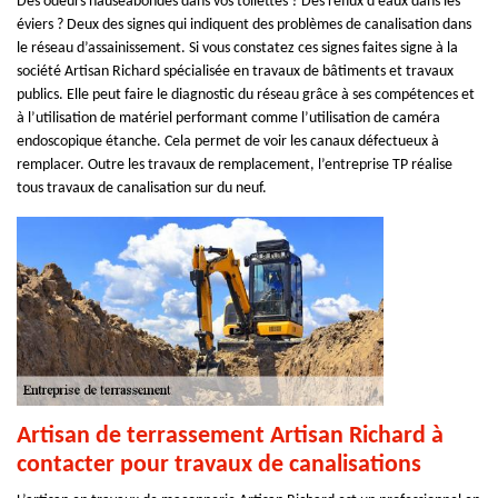
Des odeurs nauséabondes dans vos toilettes ? Des reflux d’eaux dans les
éviers ? Deux des signes qui indiquent des problèmes de canalisation dans
le réseau d’assainissement. Si vous constatez ces signes faites signe à la
société Artisan Richard spécialisée en travaux de bâtiments et travaux
publics. Elle peut faire le diagnostic du réseau grâce à ses compétences et
à l’utilisation de matériel performant comme l’utilisation de caméra
endoscopique étanche. Cela permet de voir les canaux défectueux à
remplacer. Outre les travaux de remplacement, l’entreprise TP réalise
tous travaux de canalisation sur du neuf.
Artisan de terrassement Artisan Richard à
contacter pour travaux de canalisations