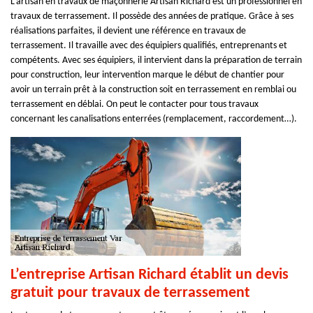
L’artisan en travaux de maçonnerie Artisan Richard est un professionnel en
travaux de terrassement. Il possède des années de pratique. Grâce à ses
réalisations parfaites, il devient une référence en travaux de
terrassement. Il travaille avec des équipiers qualifiés, entreprenants et
compétents. Avec ses équipiers, il intervient dans la préparation de terrain
pour construction, leur intervention marque le début de chantier pour
avoir un terrain prêt à la construction soit en terrassement en remblai ou
terrassement en déblai. On peut le contacter pour tous travaux
concernant les canalisations enterrées (remplacement, raccordement…).
L’entreprise Artisan Richard établit un devis
gratuit pour travaux de terrassement