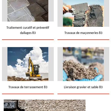
Traitement curatif et préventif
dallages 83
Travaux de maçonneries 83
Travaux de terrassement 83
Livraison gravier et sable 83