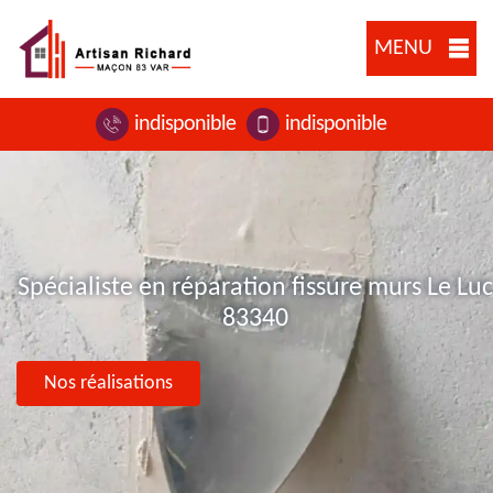
MENU
indisponible
indisponible
Spécialiste en réparation fissure murs Le Luc
83340
Nos réalisations