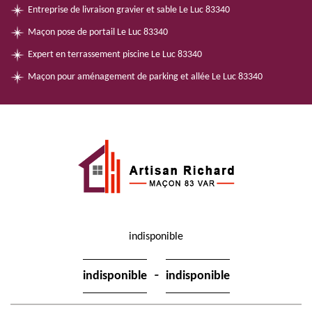
Entreprise de livraison gravier et sable Le Luc 83340
Maçon pose de portail Le Luc 83340
Expert en terrassement piscine Le Luc 83340
Maçon pour aménagement de parking et allée Le Luc 83340
indisponible
-
indisponible
indisponible