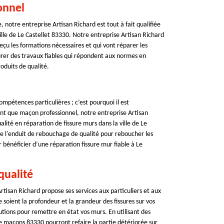
onnel
notre entreprise Artisan Richard est tout à fait qualifiée
ville de Le Castellet 83330. Notre entreprise Artisan Richard
eçu les formations nécessaires et qui vont réparer les
surer des travaux fiables qui répondent aux normes en
roduits de qualité.
ompétences particulières ; c’est pourquoi il est
nt que maçon professionnel, notre entreprise Artisan
alité en réparation de fissure murs dans la ville de Le
 de l'enduit de rebouchage de qualité pour reboucher les
r bénéficier d’une réparation fissure mur fiable à Le
qualité
rtisan Richard propose ses services aux particuliers et aux
e soient la profondeur et la grandeur des fissures sur vos
tions pour remettre en état vos murs. En utilisant des
de maçons 83330 pourront refaire la partie détériorée sur