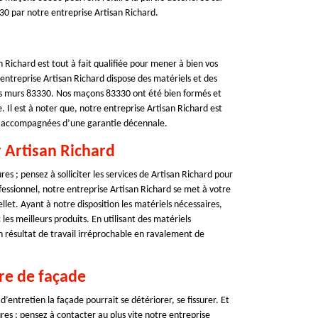
330 par notre entreprise Artisan Richard.
n Richard est tout à fait qualifiée pour mener à bien vos
 entreprise Artisan Richard dispose des matériels et des
vos murs 83330. Nos maçons 83330 ont été bien formés et
. Il est à noter que, notre entreprise Artisan Richard est
ont accompagnées d’une garantie décennale.
r Artisan Richard
res ; pensez à solliciter les services de Artisan Richard pour
essionnel, notre entreprise Artisan Richard se met à votre
llet. Ayant à notre disposition les matériels nécessaires,
es meilleurs produits. En utilisant des matériels
n résultat de travail irréprochable en ravalement de
ure de façade
entretien la façade pourrait se détériorer, se fissurer. Et
ures ; pensez à contacter au plus vite notre entreprise