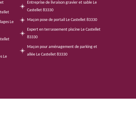
let
Entreprise de livraison gravier et sable Le
Castellet 83330
tellet
Maçon pose de portail Le Castellet 83330
llages Le
Expert en terrassement piscine Le Castellet
83330
tellet
Maçon pour aménagement de parking et
allée Le Castellet 83330
es Le