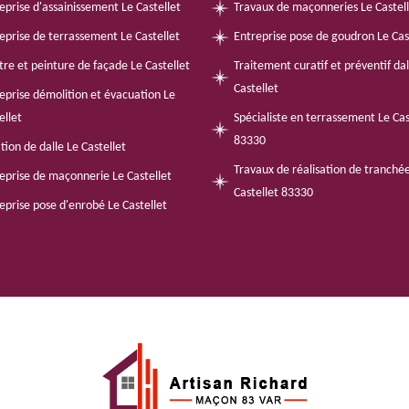
eprise d'assainissement Le Castellet
Travaux de maçonneries Le Castel
eprise de terrassement Le Castellet
Entreprise pose de goudron Le Cas
tre et peinture de façade Le Castellet
Traitement curatif et préventif da
Castellet
eprise démolition et évacuation Le
ellet
Spécialiste en terrassement Le Cas
83330
tion de dalle Le Castellet
Travaux de réalisation de tranché
eprise de maçonnerie Le Castellet
Castellet 83330
eprise pose d'enrobé Le Castellet