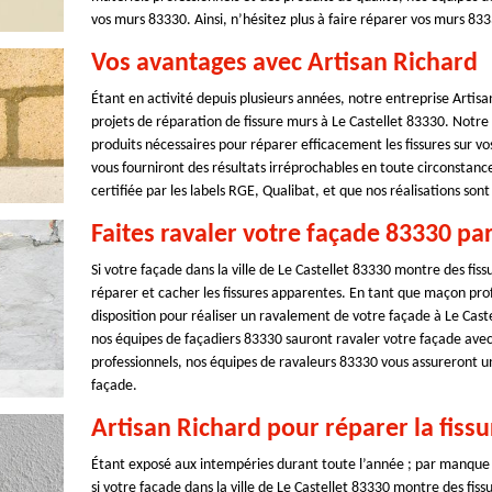
vos murs 83330. Ainsi, n’hésitez plus à faire réparer vos murs 83
Vos avantages avec Artisan Richard
Étant en activité depuis plusieurs années, notre entreprise Artisa
projets de réparation de fissure murs à Le Castellet 83330. Notre
produits nécessaires pour réparer efficacement les fissures sur 
vous fourniront des résultats irréprochables en toute circonstance
certifiée par les labels RGE, Qualibat, et que nos réalisations s
Faites ravaler votre façade 83330 pa
Si votre façade dans la ville de Le Castellet 83330 montre des fissu
réparer et cacher les fissures apparentes. En tant que maçon prof
disposition pour réaliser un ravalement de votre façade à Le Caste
nos équipes de façadiers 83330 sauront ravaler votre façade avec l
professionnels, nos équipes de ravaleurs 83330 vous assureront u
façade.
Artisan Richard pour réparer la fiss
Étant exposé aux intempéries durant toute l’année ; par manque d’
si votre façade dans la ville de Le Castellet 83330 montre des fiss