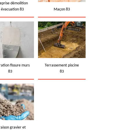
eprise démolition
t évacuation 83
Maçon 83
ation fissure murs
Terrassement piscine
83
83
raison gravier et