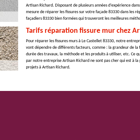
Artisan Richard. Disposant de plusieurs années d’expérience dans
mesure de réparer les fissures sur votre façade 83330 dans les règ
façadiers 83330 bien formées qui trouveront les meilleures méth
Tarifs réparation fissure mur chez A
Pour réparer les fissures murs à Le Castellet 83330, notre entrepris
vont dépendre de différents facteurs, comme : la grandeur de la f
durée des travaux, la méthode et les produits à utiliser, etc. Ce q
par notre entreprise Artisan Richard ne sont pas cher qui est à la
projets à Artisan Richard.