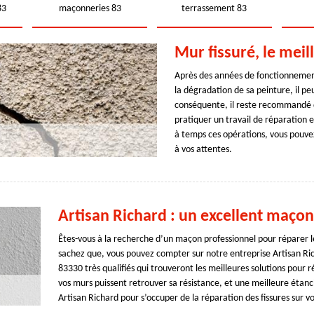
83
maçonneries 83
terrassement 83
Mur fissuré, le mei
Après des années de fonctionnement
la dégradation de sa peinture, il pe
conséquente, il reste recommandé de
pratiquer un travail de réparation e
à temps ces opérations, vous pouve
à vos attentes.
Artisan Richard : un excellent maçon
Êtes-vous à la recherche d’un maçon professionnel pour réparer le
sachez que, vous pouvez compter sur notre entreprise Artisan Ri
83330 très qualifiés qui trouveront les meilleures solutions pour ré
vos murs puissent retrouver sa résistance, et une meilleure étanch
Artisan Richard pour s’occuper de la réparation des fissures sur 