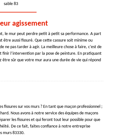
sable 83
lleur agissement
, le mur peut perdre petit à petit sa performance. A part
ut être aussi fissuré. Que cette cassure soit minime ou
 ne pas tarder à agir. La meilleure chose à faire, c’est de
t finir l’intervention par la pose de peinture. En pratiquant
z être sûr que votre mur aura une durée de vie qui répond
s fissures sur vos murs ? En tant que maçon professionnel ;
chard. Nous avons à notre service des équipes de maçons
parer les fissures et qui feront tout leur possible pour que
éité. De ce fait, faites confiance à notre entreprise
vos murs 83330.