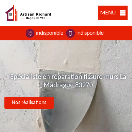
MENU
indisponible
indisponible
Spécialiste en réparation fissure murs La
Madrague 83270
Nos réalisations