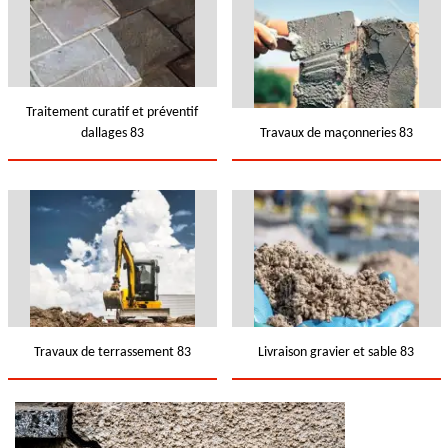
Traitement curatif et préventif
dallages 83
Travaux de maçonneries 83
Travaux de terrassement 83
Livraison gravier et sable 83