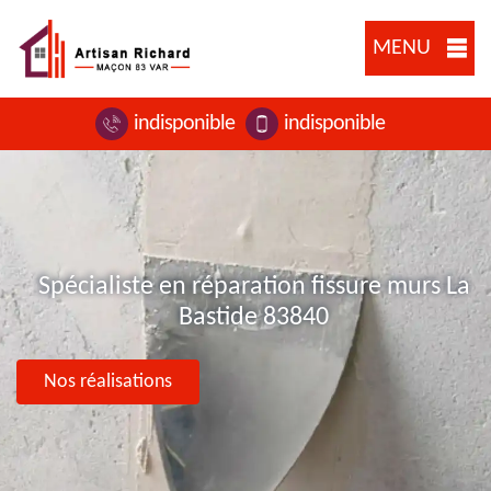
MENU
indisponible
indisponible
Spécialiste en réparation fissure murs La
Bastide 83840
Nos réalisations