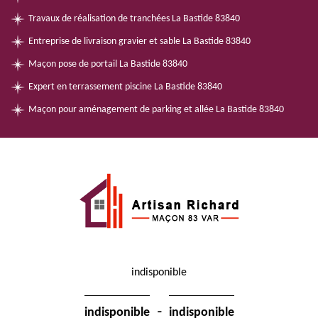
Travaux de réalisation de tranchées La Bastide 83840
Entreprise de livraison gravier et sable La Bastide 83840
Maçon pose de portail La Bastide 83840
Expert en terrassement piscine La Bastide 83840
Maçon pour aménagement de parking et allée La Bastide 83840
indisponible
-
indisponible
indisponible