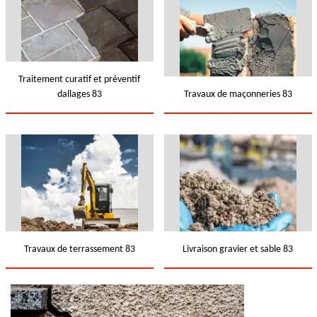
Traitement curatif et préventif
dallages 83
Travaux de maçonneries 83
Travaux de terrassement 83
Livraison gravier et sable 83