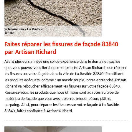
Faites réparer les fissures de façade 83840
par Artisan Richard
Ayant plusieurs années une solide expérience dans le domaine ; sachez
que, vous pouvez vous fier à notre entreprise Artisan Richard pour réparer
les fissures sur votre façade dans la ville de La Bastide 83840. En utilisant
les produits adéquats, comme : un mastic souple, notre entreprise Artisan
Richard va reboucher efficacement les fissures sur votre façade 83840.
Rassurez-vous, les produits que nous utilisons sont adaptés au type de
matériau de façade que vous avez : pierre, brique, béton, plâtre,
parpaing. Ainsi, pour réparer les fissures sur votre façade à La Bastide
83840, faites confiance à Artisan Richard.