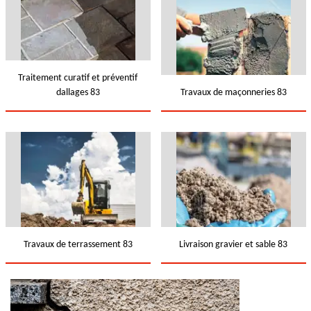
Traitement curatif et préventif
dallages 83
Travaux de maçonneries 83
Travaux de terrassement 83
Livraison gravier et sable 83