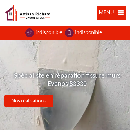
MENU
indisponible
indisponible
Spécialiste en réparation fissure murs
Evenos 83330
Nos réalisations