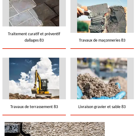
Traitement curatif et préventif
dallages 83
Travaux de maçonneries 83
Travaux de terrassement 83
Livraison gravier et sable 83