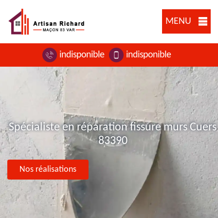
MENU
indisponible
indisponible
Spécialiste en réparation fissure murs Cuers
83390
Nos réalisations