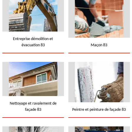
Entreprise démolition et
évacuation 83
Maçon 83
Nettoyage et ravalement de
façade 83
Peintre et peinture de façade 83