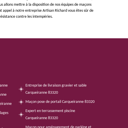
s allons mettre à la disposition de nos équipes de maçons
nt appel à notre entreprise Artisan Richard vous êtes sûr de
ésistance contre les intempéries.
ranne
Entreprise de livraison gravier et sable
Carqueiranne 83320
anne
Maçon pose de portail Carqueiranne 83320
eiranne
Expert en terrassement piscine
llages
Carqueiranne 83320
Maçon pour aménagement de parking et