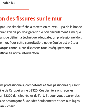
sable 83
on des fissures sur le mur
t pas une simple tâche à mettre en œuvre. Il y a de la bonne
uer afin de pouvoir garantir le bon déroulement ainsi que
vant de définir la technique adéquate, un professionnel doit
re mur. Pour cette consultation, notre équipe est prête à
 Carqueiranne. Nous disposons tous les équipements
fficacité notre intervention.
s professionnels, compétents et très passionnés qui sont
 ville de Carqueiranne 83320. Ces derniers ont reçu les
ur 83320 dans les règles de l’art. Et pour vous assurer des
tion de nos maçons 83320 des équipements et des outillages
isan Richard.