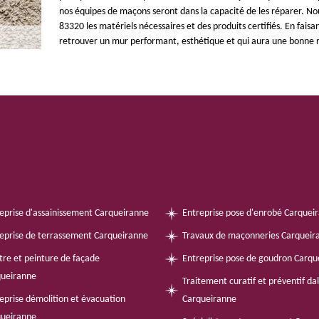
nos équipes de maçons seront dans la capacité de les réparer. Nou
83320 les matériels nécessaires et des produits certifiés. En faisa
retrouver un mur performant, esthétique et qui aura une bonne r
eprise d'assainissement Carqueiranne
Entreprise pose d'enrobé Carquei
eprise de terrassement Carqueiranne
Travaux de maçonneries Carqueir
tre et peinture de façade
Entreprise pose de goudron Carqu
queiranne
Traitement curatif et préventif da
eprise démolition et évacuation
Carqueiranne
queiranne