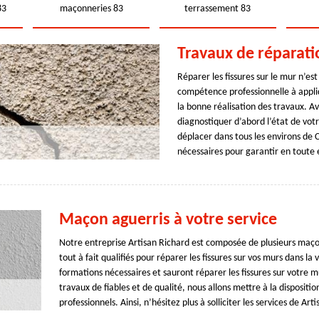
83
maçonneries 83
terrassement 83
Travaux de réparati
Réparer les fissures sur le mur n’es
compétence professionnelle à appliq
la bonne réalisation des travaux. A
diagnostiquer d’abord l’état de vot
déplacer dans tous les environs de
nécessaires pour garantir en toute e
Maçon aguerris à votre service
Notre entreprise Artisan Richard est composée de plusieurs maçon
tout à fait qualifiés pour réparer les fissures sur vos murs dans la
formations nécessaires et sauront réparer les fissures sur votre m
travaux de fiables et de qualité, nous allons mettre à la disposi
professionnels. Ainsi, n’hésitez plus à solliciter les services de Art