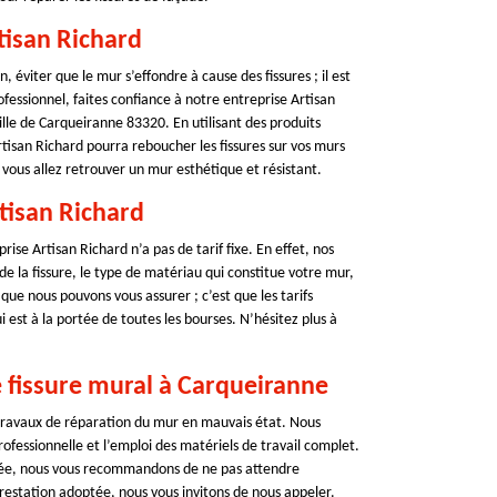
tisan Richard
, éviter que le mur s’effondre à cause des fissures ; il est
fessionnel, faites confiance à notre entreprise Artisan
ille de Carqueiranne 83320. En utilisant des produits
tisan Richard pourra reboucher les fissures sur vos murs
 vous allez retrouver un mur esthétique et résistant.
rtisan Richard
ise Artisan Richard n’a pas de tarif fixe. En effet, nos
e la fissure, le type de matériau qui constitue votre mur,
 que nous pouvons vous assurer ; c’est que les tarifs
 est à la portée de toutes les bourses. N’hésitez plus à
 fissure mural à Carqueiranne
 travaux de réparation du mur en mauvais état. Nous
essionnelle et l’emploi des matériels de travail complet.
urée, nous vous recommandons de ne pas attendre
 prestation adoptée, nous vous invitons de nous appeler.