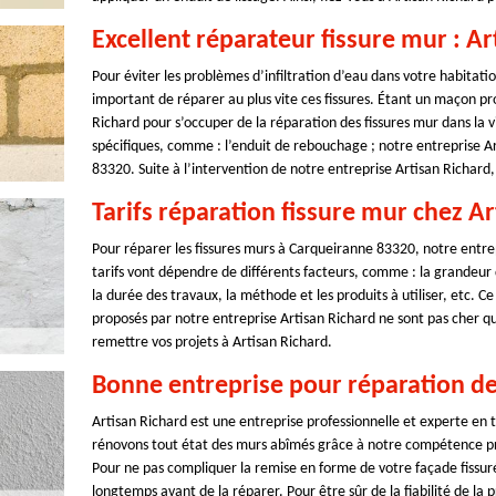
Excellent réparateur fissure mur : Ar
Pour éviter les problèmes d’infiltration d’eau dans votre habitation
important de réparer au plus vite ces fissures. Étant un maçon pro
Richard pour s’occuper de la réparation des fissures mur dans la v
spécifiques, comme : l’enduit de rebouchage ; notre entreprise Ar
83320. Suite à l’intervention de notre entreprise Artisan Richard,
Tarifs réparation fissure mur chez A
Pour réparer les fissures murs à Carqueiranne 83320, notre entrepr
tarifs vont dépendre de différents facteurs, comme : la grandeur d
la durée des travaux, la méthode et les produits à utiliser, etc. Ce
proposés par notre entreprise Artisan Richard ne sont pas cher qui
remettre vos projets à Artisan Richard.
Bonne entreprise pour réparation de
Artisan Richard est une entreprise professionnelle et experte en
rénovons tout état des murs abîmés grâce à notre compétence prof
Pour ne pas compliquer la remise en forme de votre façade fiss
longtemps avant de la réparer. Pour être sûr de la fiabilité de la