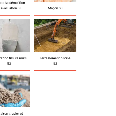
eprise démolition
t évacuation 83
Maçon 83
ation fissure murs
Terrassement piscine
83
83
raison gravier et