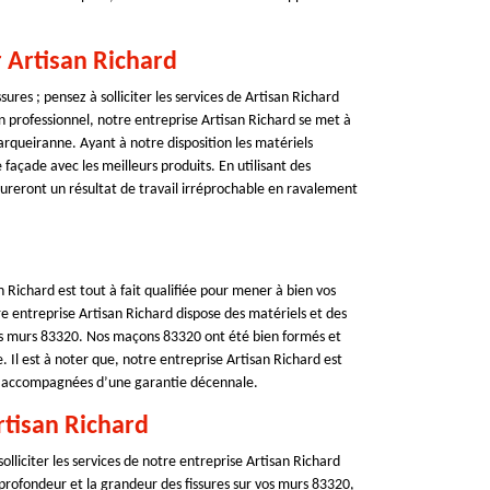
r Artisan Richard
ures ; pensez à solliciter les services de Artisan Richard
 professionnel, notre entreprise Artisan Richard se met à
arqueiranne. Ayant à notre disposition les matériels
façade avec les meilleurs produits. En utilisant des
sureront un résultat de travail irréprochable en ravalement
n Richard est tout à fait qualifiée pour mener à bien vos
e entreprise Artisan Richard dispose des matériels et des
vos murs 83320. Nos maçons 83320 ont été bien formés et
. Il est à noter que, notre entreprise Artisan Richard est
ont accompagnées d’une garantie décennale.
rtisan Richard
lliciter les services de notre entreprise Artisan Richard
profondeur et la grandeur des fissures sur vos murs 83320,