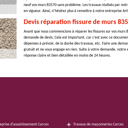
neuf vos murs 83570 sans problème. Les travaux réalisés par not
en vigueur. Ainsi, n’hésitez plus à remettre à notre entreprise Art
Devis réparation fissure de murs 835
Avant que nous commencions à réparer les fissures sur vos murs 8
demande de devis. Cela est important, car c’est avec ce document
dépenses à prévoir, de la durée des travaux, etc. Faire une dema
gratuit et ne vous engage en rien. Suite à votre demande, notre e
réponse claire et bien détaillée en moins de 24 heures.
eprise d'assainissement Carces
Travaux de maçonneries Carces