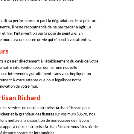
etit sa performance. A part la dégradation de sa peinture,
quente, il reste recommandé de ne pas tarder à agir. La
 et finir l’intervention par la pose de peinture. En
e mur aura une durée de vie qui répond à vos attentes.
urs
s à passer directement à l’établissement du devis de votre
de notre intervention pour donner une nouvelle
 nous intervenons gratuitement, sans vous impliquer un
ement à votre attente que nous légalisons notre
énovation de votre mur.
rtisan Richard
er les services de notre entreprise Artisan Richard pour
ndeur et la grandeur des fissures sur vos murs 83570, nos
lons mettre à la disposition de nos équipes de maçons
nt appel à notre entreprise Artisan Richard vous êtes sûr de
ésistance contre les intempéries.