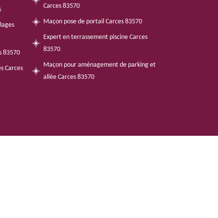
Carces 83570
s
Maçon pose de portail Carces 83570
llages
Expert en terrassement piscine Carces
83570
es 83570
Maçon pour aménagement de parking et
es Carces
allée Carces 83570