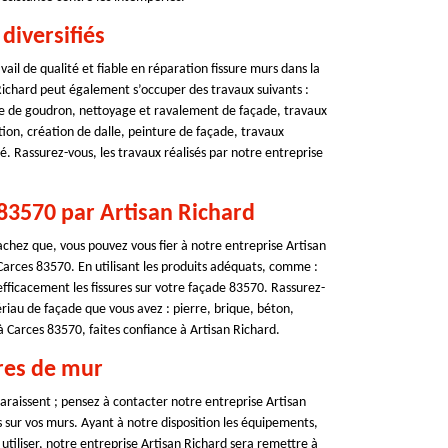
diversifiés
ail de qualité et fiable en réparation fissure murs dans la
 Richard peut également s’occuper des travaux suivants :
se de goudron, nettoyage et ravalement de façade, travaux
on, création de dalle, peinture de façade, travaux
. Rassurez-vous, les travaux réalisés par notre entreprise
 83570 par Artisan Richard
chez que, vous pouvez vous fier à notre entreprise Artisan
e Carces 83570. En utilisant les produits adéquats, comme :
fficacement les fissures sur votre façade 83570. Rassurez-
riau de façade que vous avez : pierre, brique, béton,
 à Carces 83570, faites confiance à Artisan Richard.
ures de mur
paraissent ; pensez à contacter notre entreprise Artisan
s sur vos murs. Ayant à notre disposition les équipements,
tiliser, notre entreprise Artisan Richard sera remettre à