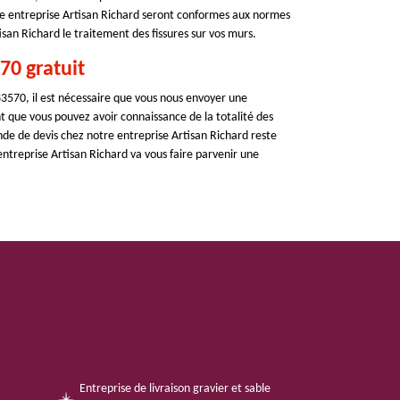
re entreprise Artisan Richard seront conformes aux normes
isan Richard le traitement des fissures sur vos murs.
70 gratuit
3570, il est nécessaire que vous nous envoyer une
 que vous pouvez avoir connaissance de la totalité des
nde de devis chez notre entreprise Artisan Richard reste
ntreprise Artisan Richard va vous faire parvenir une
Entreprise de livraison gravier et sable