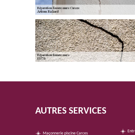
AUTRES SERVICES
Entr
Maçonnerie piscine Carces