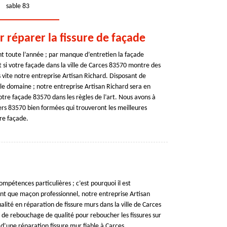
sable 83
 réparer la fissure de façade
t toute l’année ; par manque d’entretien la façade
Et si votre façade dans la ville de Carces 83570 montre des
s vite notre entreprise Artisan Richard. Disposant de
le domaine ; notre entreprise Artisan Richard sera en
otre façade 83570 dans les règles de l’art. Nous avons à
ers 83570 bien formées qui trouveront les meilleures
re façade.
ompétences particulières ; c’est pourquoi il est
nt que maçon professionnel, notre entreprise Artisan
ualité en réparation de fissure murs dans la ville de Carces
it de rebouchage de qualité pour reboucher les fissures sur
 d’une réparation fissure mur fiable à Carces.