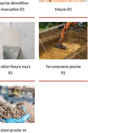
eprise démolition
t évacuation 83
Maçon 83
ation fissure murs
Terrassement piscine
83
83
raison gravier et