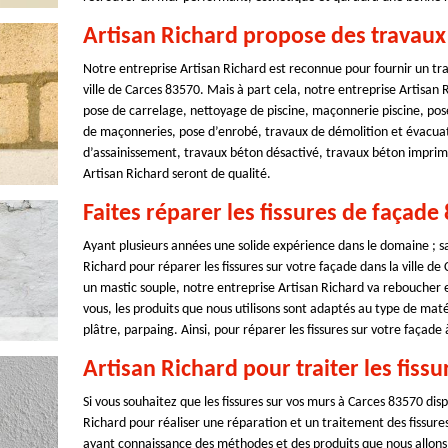
Artisan Richard propose des travaux 
Notre entreprise Artisan Richard est reconnue pour fournir un trav
ville de Carces 83570. Mais à part cela, notre entreprise Artisan
pose de carrelage, nettoyage de piscine, maçonnerie piscine, po
de maçonneries, pose d’enrobé, travaux de démolition et évacuati
d’assainissement, travaux béton désactivé, travaux béton imprimé
Artisan Richard seront de qualité.
Faites réparer les fissures de façade
Ayant plusieurs années une solide expérience dans le domaine ; sa
Richard pour réparer les fissures sur votre façade dans la ville d
un mastic souple, notre entreprise Artisan Richard va reboucher e
vous, les produits que nous utilisons sont adaptés au type de maté
plâtre, parpaing. Ainsi, pour réparer les fissures sur votre façade
Artisan Richard pour traiter les fiss
Si vous souhaitez que les fissures sur vos murs à Carces 83570 dis
Richard pour réaliser une réparation et un traitement des fissure
ayant connaissance des méthodes et des produits que nous allons u