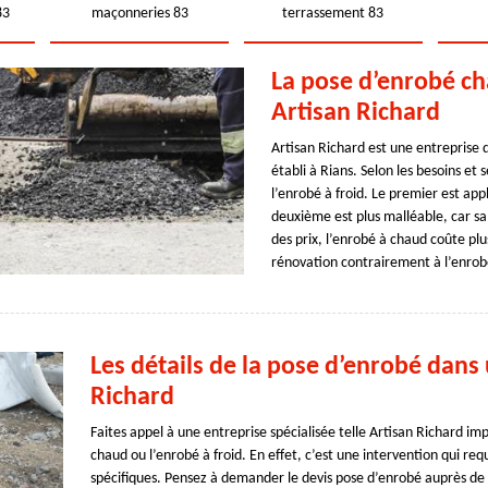
83
maçonneries 83
terrassement 83
La pose d’enrobé cha
Artisan Richard
Artisan Richard est une entreprise 
établi à Rians. Selon les besoins et 
l’enrobé à froid. Le premier est ap
deuxième est plus malléable, car s
des prix, l’enrobé à chaud coûte plus
rénovation contrairement à l’enrob
Les détails de la pose d’enrobé dans 
Richard
Faites appel à une entreprise spécialisée telle Artisan Richard i
chaud ou l’enrobé à froid. En effet, c’est une intervention qui 
spécifiques. Pensez à demander le devis pose d’enrobé auprès de p