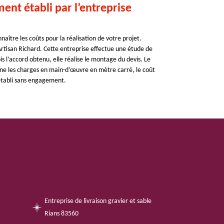
nt établi par l’entreprise
aître les coûts pour la réalisation de votre projet.
rtisan Richard. Cette entreprise effectue une étude de
ois l’accord obtenu, elle réalise le montage du devis. Le
nne les charges en main-d’œuvre en mètre carré, le coût
 établi sans engagement.
Entreprise de livraison gravier et sable
Rians 83560