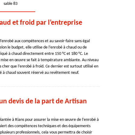
sable 83
ud et froid par l’entreprise
d’enrobé aux compétences et au savoir-faire sans égal
selon le budget, elle utilise de l’enrobé à chaud ou de
pliqué à chaud directement entre 150 °C et 180 °C. Le
a mise en œuvre se fait à température ambiante. Au niveau
 cher que l’enrobé à froid. Ce dernier est surtout utilisé en
é à chaud souvent réservé au revêtement neuf.
un devis de la part de Artisan
mplantée à Rians pour assurer la mise en œuvre de l’enrobé à
requiert des compétences techniques et des équipements
lusieurs professionnels, cela vous permettra de choisir