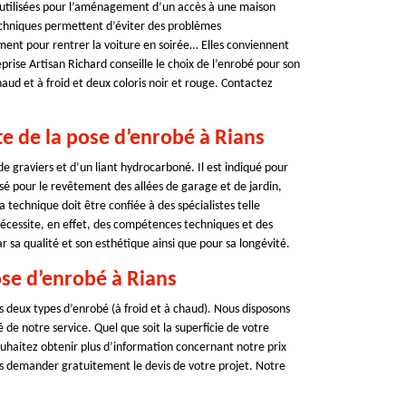
s utilisées pour l’aménagement d’un accès à une maison
techniques permettent d’éviter des problèmes
ent pour rentrer la voiture en soirée… Elles conviennent
se Artisan Richard conseille le choix de l’enrobé pour son
haud et à froid et deux coloris noir et rouge. Contactez
te de la pose d’enrobé à Rians
 graviers et d’un liant hydrocarboné. Il est indiqué pour
é pour le revêtement des allées de garage et de jardin,
 technique doit être confiée à des spécialistes telle
 nécessite, en effet, des compétences techniques et des
 sa qualité et son esthétique ainsi que pour sa longévité.
ose d’enrobé à Rians
 deux types d’enrobé (à froid et à chaud). Nous disposons
de notre service. Quel que soit la superficie de votre
ouhaitez obtenir plus d’information concernant notre prix
us demander gratuitement le devis de votre projet. Notre