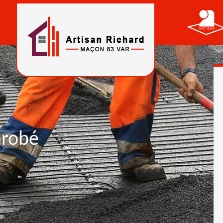
nrobé