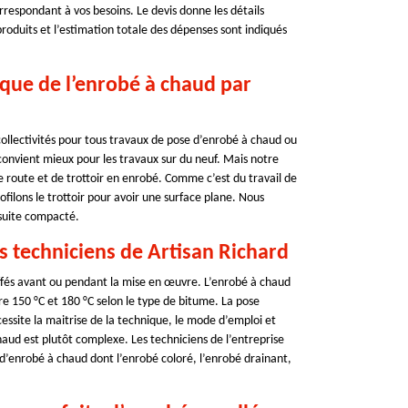
orrespondant à vos besoins. Le devis donne les détails
produits et l’estimation totale des dépenses sont indiqués
ique de l’enrobé à chaud par
 collectivités pour tous travaux de pose d’enrobé à chaud ou
onvient mieux pour les travaux sur du neuf. Mais notre
 route et de trottoir en enrobé. Comme c’est du travail de
ofilons le trottoir pour avoir une surface plane. Nous
nsuite compacté.
es techniciens de Artisan Richard
ffés avant ou pendant la mise en œuvre. L’enrobé à chaud
 150 °C et 180 °C selon le type de bitume. La pose
cessite la maitrise de la technique, le mode d’emploi et
chaud est plutôt complexe. Les techniciens de l’entreprise
d’enrobé à chaud dont l’enrobé coloré, l’enrobé drainant,