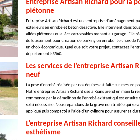
Entreprise Artisan Richard pour la p
piétonne
Entreprise Artisan Richard est une entreprise d’aménagement pa
extérieurs en enrobé et béton désactivé. Elle intervient dans tous
allées piétonnes ou allées carrossables menant au garage. Elle réa
de lotissement pour création de parking en enrobé. Le choix de l’e
un choix économique. Quel que soit votre projet, contactez l’entr
département 83560.
Les services de l’entreprise Artisan 
neuf
La pose d’enrobé réalisée par nos équipes est faite sur-mesure pou
Notre entreprise Artisan Richard sise à Rians prend en main la ré
commence par la démolition de l’enrobé existant qui est ensuite 
sol si nécessaire. Nous répandons de la grave non traitée qui sera
appliqué puis compacté à l’aide d’un cylindre pour assurer sa dura
L’entreprise Artisan Richard conseill
esthétisme