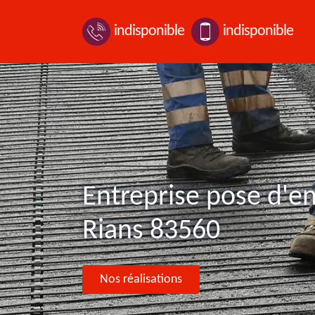
indisponible
indisponible
Entreprise pose d'e
Rians 83560
Nos réalisations