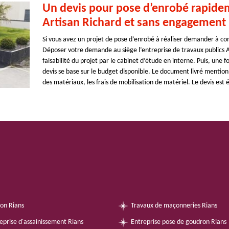
Un devis pour pose d’enrobé rapideme
Artisan Richard et sans engagement
Si vous avez un projet de pose d’enrobé à réaliser demander à conn
Déposer votre demande au siège l’entreprise de travaux publics A
faisabilité du projet par le cabinet d’étude en interne. Puis, une f
devis se base sur le budget disponible. Le document livré mentio
des matériaux, les frais de mobilisation de matériel. Le devis est
on Rians
Travaux de maçonneries Rians
eprise d'assainissement Rians
Entreprise pose de goudron Rians