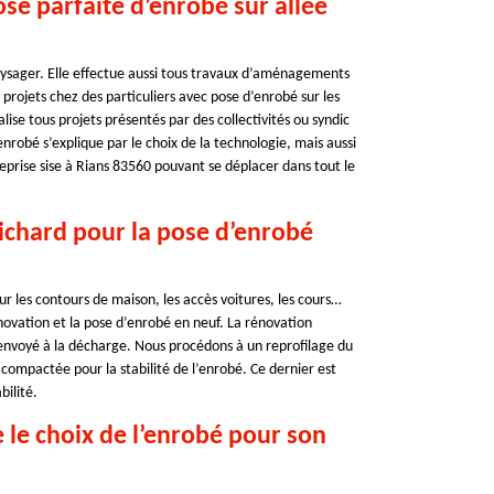
ose parfaite d’enrobé sur allée
ysager. Elle effectue aussi tous travaux d’aménagements
 projets chez des particuliers avec pose d’enrobé sur les
lise tous projets présentés par des collectivités ou syndic
nrobé s’explique par le choix de la technologie, mais aussi
eprise sise à Rians 83560 pouvant se déplacer dans tout le
Richard pour la pose d’enrobé
r les contours de maison, les accès voitures, les cours…
novation et la pose d’enrobé en neuf. La rénovation
envoyé à la décharge. Nous procédons à un reprofilage du
 compactée pour la stabilité de l’enrobé. Ce dernier est
bilité.
e le choix de l’enrobé pour son