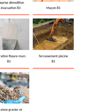
eprise démolition
t évacuation 83
Maçon 83
ation fissure murs
Terrassement piscine
83
83
raison gravier et