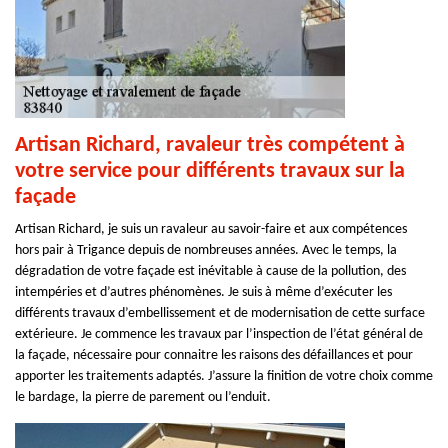
Artisan Richard, ravaleur très compétent à
votre service pour différents travaux sur la
façade
Artisan Richard, je suis un ravaleur au savoir-faire et aux compétences
hors pair à Trigance depuis de nombreuses années. Avec le temps, la
dégradation de votre façade est inévitable à cause de la pollution, des
intempéries et d’autres phénomènes. Je suis à même d’exécuter les
différents travaux d’embellissement et de modernisation de cette surface
extérieure. Je commence les travaux par l’inspection de l’état général de
la façade, nécessaire pour connaitre les raisons des défaillances et pour
apporter les traitements adaptés. J’assure la finition de votre choix comme
le bardage, la pierre de parement ou l’enduit.