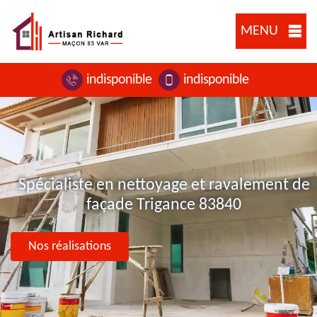
MENU
indisponible
indisponible
Spécialiste en nettoyage et ravalement de
façade Trigance 83840
Nos réalisations