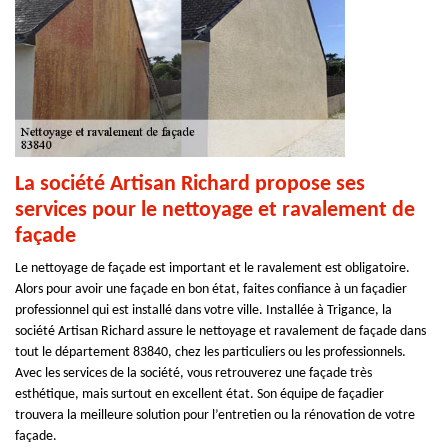
La société Artisan Richard propose ses
services pour le nettoyage et ravalement de
façade
Le nettoyage de façade est important et le ravalement est obligatoire.
Alors pour avoir une façade en bon état, faites confiance à un façadier
professionnel qui est installé dans votre ville. Installée à Trigance, la
société Artisan Richard assure le nettoyage et ravalement de façade dans
tout le département 83840, chez les particuliers ou les professionnels.
Avec les services de la société, vous retrouverez une façade très
esthétique, mais surtout en excellent état. Son équipe de façadier
trouvera la meilleure solution pour l’entretien ou la rénovation de votre
façade.