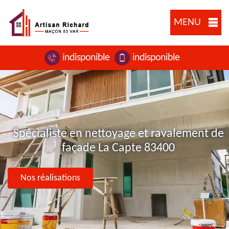
MENU
indisponible
indisponible
Spécialiste en nettoyage et ravalement de
façade La Capte 83400
Nos réalisations