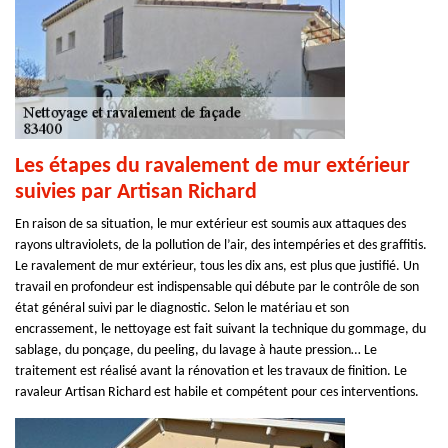
Les étapes du ravalement de mur extérieur
suivies par Artisan Richard
En raison de sa situation, le mur extérieur est soumis aux attaques des
rayons ultraviolets, de la pollution de l’air, des intempéries et des graffitis.
Le ravalement de mur extérieur, tous les dix ans, est plus que justifié. Un
travail en profondeur est indispensable qui débute par le contrôle de son
état général suivi par le diagnostic. Selon le matériau et son
encrassement, le nettoyage est fait suivant la technique du gommage, du
sablage, du ponçage, du peeling, du lavage à haute pression… Le
traitement est réalisé avant la rénovation et les travaux de finition. Le
ravaleur Artisan Richard est habile et compétent pour ces interventions.