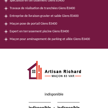
Spécialiste en terrassement Giens 83400
Travaux de réalisation de tranchées Giens 83400
Entreprise de livraison gravier et sable Giens 83400
Maçon pose de portail Giens 83400
Expert en terrassement piscine Giens 83400
Maçon pour aménagement de parking et allée Giens 83400
indisponible