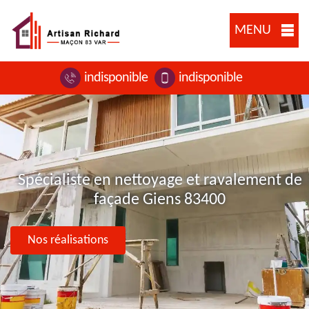
MENU
indisponible
indisponible
Spécialiste en nettoyage et ravalement de
façade Giens 83400
Nos réalisations