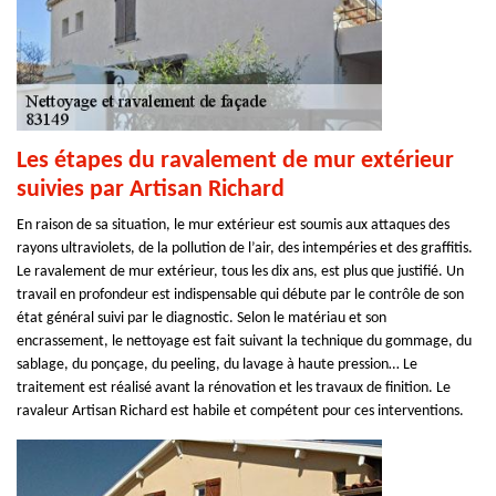
Les étapes du ravalement de mur extérieur
suivies par Artisan Richard
En raison de sa situation, le mur extérieur est soumis aux attaques des
rayons ultraviolets, de la pollution de l’air, des intempéries et des graffitis.
Le ravalement de mur extérieur, tous les dix ans, est plus que justifié. Un
travail en profondeur est indispensable qui débute par le contrôle de son
état général suivi par le diagnostic. Selon le matériau et son
encrassement, le nettoyage est fait suivant la technique du gommage, du
sablage, du ponçage, du peeling, du lavage à haute pression… Le
traitement est réalisé avant la rénovation et les travaux de finition. Le
ravaleur Artisan Richard est habile et compétent pour ces interventions.