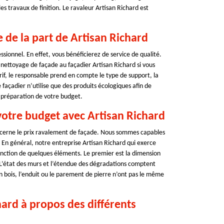
es travaux de finition. Le ravaleur Artisan Richard est
 de la part de Artisan Richard
ssionnel. En effet, vous bénéficierez de service de qualité.
nettoyage de façade au façadier Artisan Richard si vous
if, le responsable prend en compte le type de support, la
Le façadier n’utilise que des produits écologiques afin de
 préparation de votre budget.
votre budget avec Artisan Richard
ncerne le prix ravalement de façade. Nous sommes capables
 En général, notre entreprise Artisan Richard qui exerce
onction de quelques éléments. Le premier est la dimension
s. L’état des murs et l’étendue des dégradations comptent
 en bois, l’enduit ou le parement de pierre n’ont pas le même
hard à propos des différents