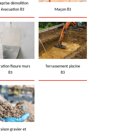
eprise démolition
t évacuation 83
Maçon 83
ation fissure murs
Terrassement piscine
83
83
raison gravier et