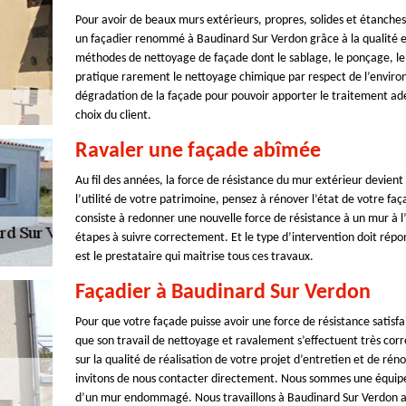
Pour avoir de beaux murs extérieurs, propres, solides et étanches,
un façadier renommé à Baudinard Sur Verdon grâce à la qualité exc
méthodes de nettoyage de façade dont le sablage, le ponçage, le
pratique rarement le nettoyage chimique par respect de l’environ
dégradation de la façade pour pouvoir apporter le traitement adéq
choix du client.
Ravaler une façade abîmée
Au fil des années, la force de résistance du mur extérieur devient
l’utilité de votre patrimoine, pensez à rénover l’état de votre fa
consiste à redonner une nouvelle force de résistance à un mur à l’
étapes à suivre correctement. Et le type d’intervention doit répo
est le prestataire qui maitrise tous ces travaux.
Façadier à Baudinard Sur Verdon
Pour que votre façade puisse avoir une force de résistance satisf
que son travail de nettoyage et ravalement s’effectuent très cor
sur la qualité de réalisation de votre projet d’entretien et de ré
invitons de nous contacter directement. Nous sommes une équipe 
d’un mur endommagé. Nous travaillons à Baudinard Sur Verdon ain