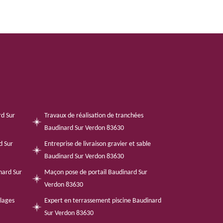
rd Sur
Travaux de réalisation de tranchées
Baudinard Sur Verdon 83630
d Sur
Entreprise de livraison gravier et sable
Baudinard Sur Verdon 83630
nard Sur
Maçon pose de portail Baudinard Sur
Verdon 83630
llages
Expert en terrassement piscine Baudinard
Sur Verdon 83630