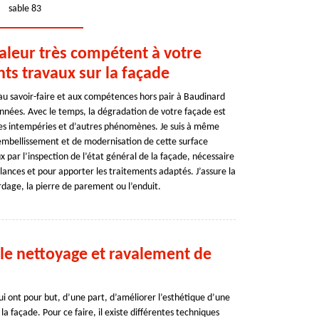
sable 83
valeur très compétent à votre
nts travaux sur la façade
r au savoir-faire et aux compétences hors pair à Baudinard
nées. Avec le temps, la dégradation de votre façade est
 des intempéries et d’autres phénomènes. Je suis à même
’embellissement et de modernisation de cette surface
 par l’inspection de l’état général de la façade, nécessaire
llances et pour apporter les traitements adaptés. J’assure la
rdage, la pierre de parement ou l’enduit.
 le nettoyage et ravalement de
i ont pour but, d’une part, d’améliorer l’esthétique d’une
 la façade. Pour ce faire, il existe différentes techniques