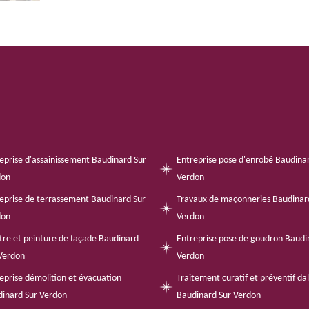
eprise d'assainissement Baudinard Sur
Entreprise pose d'enrobé Baudina
don
Verdon
eprise de terrassement Baudinard Sur
Travaux de maçonneries Baudinar
don
Verdon
tre et peinture de façade Baudinard
Entreprise pose de goudron Baudi
Verdon
Verdon
eprise démolition et évacuation
Traitement curatif et préventif da
inard Sur Verdon
Baudinard Sur Verdon