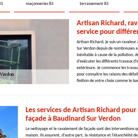
83
maçonneries 83
terrassement 83
Artisan Richard, ra
service pour différe
Artisan Richard, je suis un ravaleu
Sur Verdon depuis de nombreuses an
inévitable à cause de la pollution,
d’exécuter les différents travaux d
extérieure. Je commence les travaux
pour connaitre les raisons des défai
finition de votre choix comme le ba
Les services de Artisan Richard pour
façade à Baudinard Sur Verdon
Le nettoyage et le ravalement de façade sont des interventions qu
maison. Ils assurent, d’autre part, la résistance et l’étanchéité de