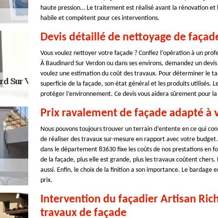
haute pression… Le traitement est réalisé avant la rénovation et l
habile et compétent pour ces interventions.
Devis détaillé de nettoyage de façade
Vous voulez nettoyer votre façade ? Confiez l’opération à un profe
À Baudinard Sur Verdon ou dans ses environs, demandez un devis 
voulez une estimation du coût des travaux. Pour déterminer le tar
superficie de la façade, son état général et les produits utilisés. 
protéger l’environnement. Ce devis vous aidera sûrement pour la
Prix ravalement de façade adapté à 
Nous pouvons toujours trouver un terrain d’entente en ce qui co
de réaliser des travaux sur-mesure en rapport avec votre budget.
dans le département 83630 fixe les coûts de nos prestations en f
de la façade, plus elle est grande, plus les travaux coûtent cher
aussi. Enfin, le choix de la finition a son importance. Le bardage
prix.
Intervention du façadier Artisan Ric
travaux de façade