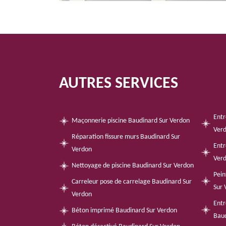
AUTRES SERVICES
Entr
Maçonnerie piscine Baudinard Sur Verdon
Ver
Réparation fissure murs Baudinard Sur
Entr
Verdon
Ver
Nettoyage de piscine Baudinard Sur Verdon
Pein
Carreleur pose de carrelage Baudinard Sur
Sur 
Verdon
Entr
Béton imprimé Baudinard Sur Verdon
Baud