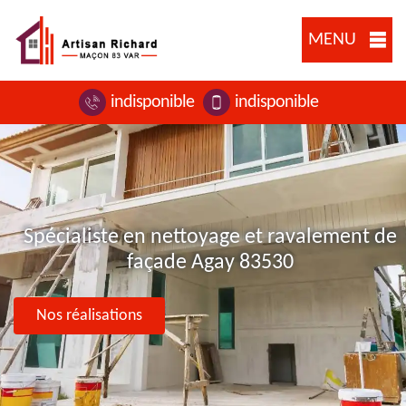
MENU
indisponible
indisponible
Spécialiste en nettoyage et ravalement de
façade Agay 83530
Nos réalisations