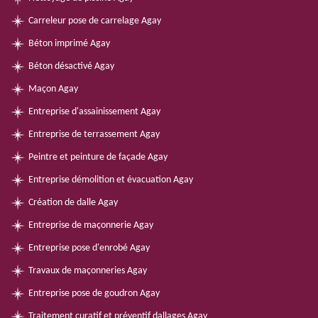
Carreleur pose de carrelage Agay
Béton imprimé Agay
Béton désactivé Agay
Maçon Agay
Entreprise d'assainissement Agay
Entreprise de terrassement Agay
Peintre et peinture de façade Agay
Entreprise démolition et évacuation Agay
Création de dalle Agay
Entreprise de maçonnerie Agay
Entreprise pose d'enrobé Agay
Travaux de maçonneries Agay
Entreprise pose de goudron Agay
Traitement curatif et préventif dallages Agay