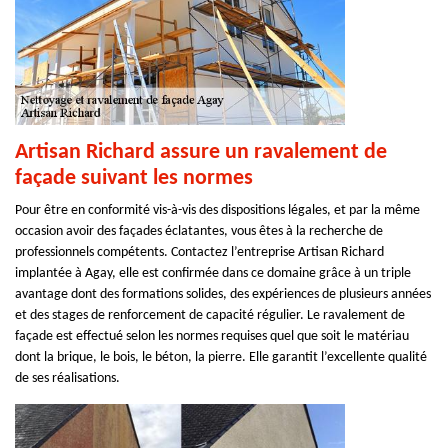
Artisan Richard assure un ravalement de
façade suivant les normes
Pour être en conformité vis-à-vis des dispositions légales, et par la même
occasion avoir des façades éclatantes, vous êtes à la recherche de
professionnels compétents. Contactez l’entreprise Artisan Richard
implantée à Agay, elle est confirmée dans ce domaine grâce à un triple
avantage dont des formations solides, des expériences de plusieurs années
et des stages de renforcement de capacité régulier. Le ravalement de
façade est effectué selon les normes requises quel que soit le matériau
dont la brique, le bois, le béton, la pierre. Elle garantit l’excellente qualité
de ses réalisations.